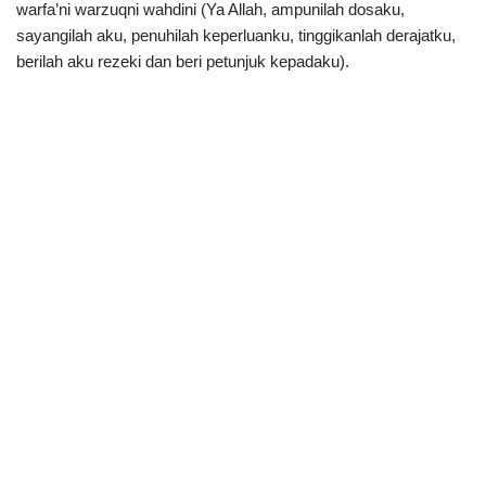
warfa’ni warzuqni wahdini (Ya Allah, ampunilah dosaku,
sayangilah aku, penuhilah keperluanku, tinggikanlah derajatku,
berilah aku rezeki dan beri petunjuk kepadaku).