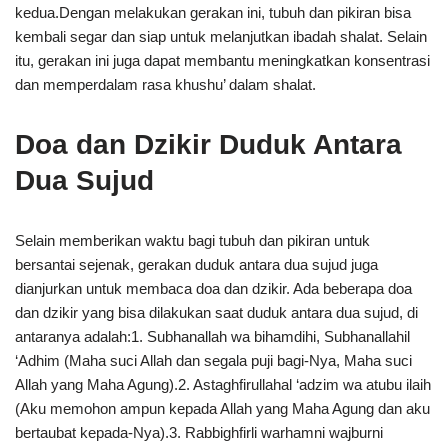
kedua.Dengan melakukan gerakan ini, tubuh dan pikiran bisa
kembali segar dan siap untuk melanjutkan ibadah shalat. Selain
itu, gerakan ini juga dapat membantu meningkatkan konsentrasi
dan memperdalam rasa khushu’ dalam shalat.
Doa dan Dzikir Duduk Antara
Dua Sujud
Selain memberikan waktu bagi tubuh dan pikiran untuk
bersantai sejenak, gerakan duduk antara dua sujud juga
dianjurkan untuk membaca doa dan dzikir. Ada beberapa doa
dan dzikir yang bisa dilakukan saat duduk antara dua sujud, di
antaranya adalah:1. Subhanallah wa bihamdihi, Subhanallahil
‘Adhim (Maha suci Allah dan segala puji bagi-Nya, Maha suci
Allah yang Maha Agung).2. Astaghfirullahal ‘adzim wa atubu ilaih
(Aku memohon ampun kepada Allah yang Maha Agung dan aku
bertaubat kepada-Nya).3. Rabbighfirli warhamni wajburni