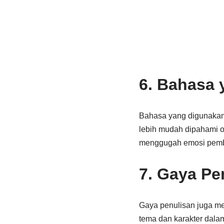
6. Bahasa
Bahasa yang digunakan 
lebih mudah dipahami o
menggugah emosi pem
7. Gaya Pe
Gaya penulisan juga me
tema dan karakter dala