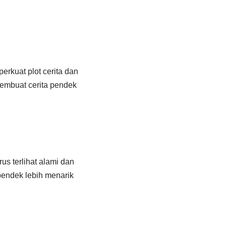
erkuat plot cerita dan
embuat cerita pendek
us terlihat alami dan
pendek lebih menarik