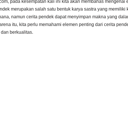
.com, pada kesempatan kali ini kita akan membahas mengenai e
endek merupakan salah satu bentuk karya sastra yang memiliki k
erhana, namun cerita pendek dapat menyimpan makna yang da
ena itu, kita perlu memahami elemen penting dari cerita pend
 dan berkualitas.