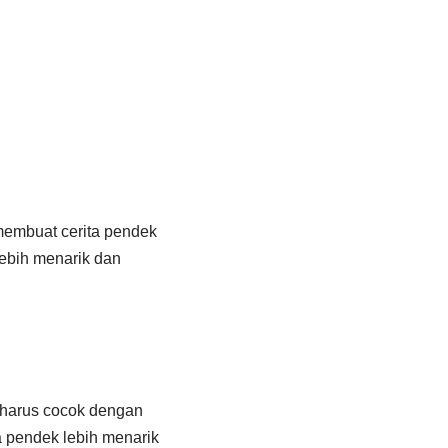
membuat cerita pendek
ebih menarik dan
 harus cocok dengan
a pendek lebih menarik