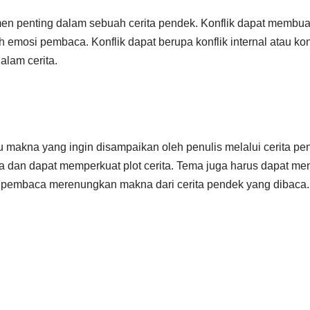
en penting dalam sebuah cerita pendek. Konflik dapat membuat
mosi pembaca. Konflik dapat berupa konflik internal atau konf
alam cerita.
 makna yang ingin disampaikan oleh penulis melalui cerita pe
rita dan dapat memperkuat plot cerita. Tema juga harus dapat 
embaca merenungkan makna dari cerita pendek yang dibaca.