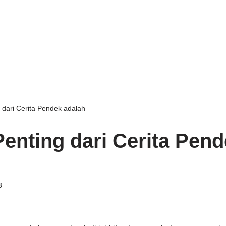
 dari Cerita Pendek adalah
enting dari Cerita Pend
3