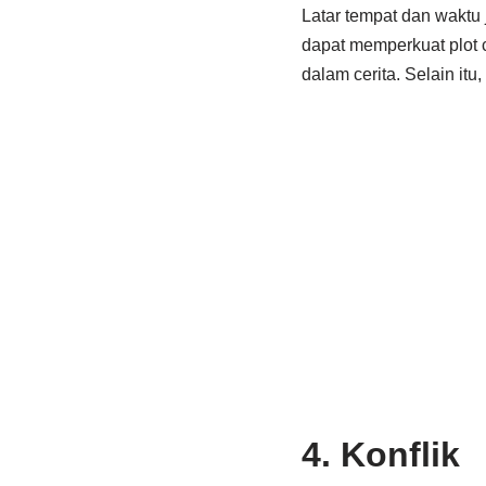
Latar tempat dan waktu
dapat memperkuat plot 
dalam cerita. Selain itu
4. Konflik