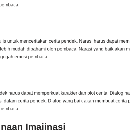
pembaca.
lis untuk menceritakan cerita pendek. Narasi harus dapat memp
lebih mudah dipahami oleh pembaca. Narasi yang baik akan m
ggugah emosi pembaca.
dek harus dapat memperkuat karakter dan plot cerita. Dialog har
 dalam cerita pendek. Dialog yang baik akan membuat cerita 
pembaca.
naan Imajinasi