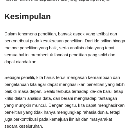
Kesimpulan
Dalam fenomena penelitian, banyak aspek yang terlibat dan
berkontribusi pada kesuksesan penelitian. Dari ide brilian hingga
metode penelitian yang baik, serta analisis data yang tepat,
semua hal ini membentuk fondasi penelitian yang solid dan
dapat diandalkan.
Sebagai peneliti, kita harus terus mengasah kemampuan dan
pengetahuan kita agar dapat menghasilkan penelitian yang lebih
baik di masa depan. Selalu terbuka terhadap ide-ide baru, tetap
kritis dalam analisis data, dan berani menghadapi tantangan
yang mungkin muncul. Dengan begitu, kita dapat menghadirkan
penelitian yang tidak hanya mengungkap rahasia dunia, tetapi
juga berkontribusi pada kemajuan ilmiah dan masyarakat
secara keseluruhan.