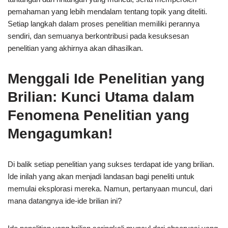
pemahaman yang lebih mendalam tentang topik yang diteliti.
Setiap langkah dalam proses penelitian memiliki perannya
sendiri, dan semuanya berkontribusi pada kesuksesan
penelitian yang akhirnya akan dihasilkan.
Menggali Ide Penelitian yang
Brilian: Kunci Utama dalam
Fenomena Penelitian yang
Mengagumkan!
Di balik setiap penelitian yang sukses terdapat ide yang brilian.
Ide inilah yang akan menjadi landasan bagi peneliti untuk
memulai eksplorasi mereka. Namun, pertanyaan muncul, dari
mana datangnya ide-ide brilian ini?