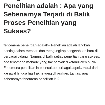
Penelitian adalah : Apa yang
Sebenarnya Terjadi di Balik
Proses Penelitian yang
Sukses?
fenomena penelitian adalah
– Penelitian adalah langkah
penting dalam mencari dan mengungkap pengetahuan baru di
berbagai bidang. Namun, di balik setiap penelitian yang sukses,
ada fenomena menarik yang tak banyak diketahui oleh publik.
Fenomena penelitian ini mencakup berbagai aspek, mulai dari
ide awal hingga hasil akhir yang dihasilkan. Lantas, apa
sebenarnya fenomena penelitian itu?