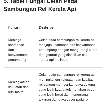
5. Tabel Fungsi Celah Pada
Sambungan Rel Kereta Api
Fungsi
Deskripsi
Menjaga
Celah pada sambungan rel kereta api
keamanan
menjaga keamanan dan kenyamanan
dan
penumpang dengan mengurangi suara
kenyamanan
dan getaran yang dihasilkan saat
penumpang
kereta api melintas.
Celah pada sambungan rel kereta api
meningkatkan kekuatan dan kualitas
Meningkatkan
rel dengan memberikan daya dukung
kekuatan dan
yang lebih kuat untuk menahan beban
kualitas rel
yang lebih berat dan mengurangi
tekanan dan gaya geser pada rel.