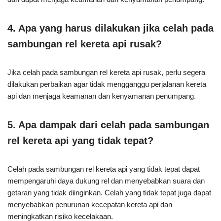
4. Apa yang harus dilakukan jika celah pada
sambungan rel kereta api rusak?
Jika celah pada sambungan rel kereta api rusak, perlu segera
dilakukan perbaikan agar tidak mengganggu perjalanan kereta
api dan menjaga keamanan dan kenyamanan penumpang.
5. Apa dampak dari celah pada sambungan
rel kereta api yang tidak tepat?
Celah pada sambungan rel kereta api yang tidak tepat dapat
mempengaruhi daya dukung rel dan menyebabkan suara dan
getaran yang tidak diinginkan. Celah yang tidak tepat juga dapat
menyebabkan penurunan kecepatan kereta api dan
meningkatkan risiko kecelakaan.