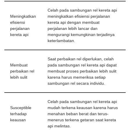
Celah pada sambungan rel kereta api
Meningkatkan
meningkatkan efisiensi perjalanan
efisiensi
kereta api dengan membuat
perjalanan
perjalanan lebih lancar dan
kereta api
mengurangi kemungkinan terjadinya
keterlambatan.
Saat perbaikan rel diperlukan, celah
Membuat
pada sambungan rel kereta api dapat
perbaikan rel
membuat proses perbaikan lebih sulit
lebih sulit
karena harus memeriksa setiap
sambungan rel secara individu.
Celah pada sambungan rel kereta api
Susceptible
mudah terkena keausan karena harus
terhadap
menahan beban berat dan terus-
keausan
menerus terkena getaran saat kereta
api melintas.