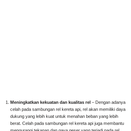
Meningkatkan kekuatan dan kualitas rel
– Dengan adanya
celah pada sambungan rel kereta api, rel akan memiliki daya
dukung yang lebih kuat untuk menahan beban yang lebih
berat. Celah pada sambungan rel kereta api juga membantu
mengurangi tekanan dan gaya geser yang terjadi pada rel