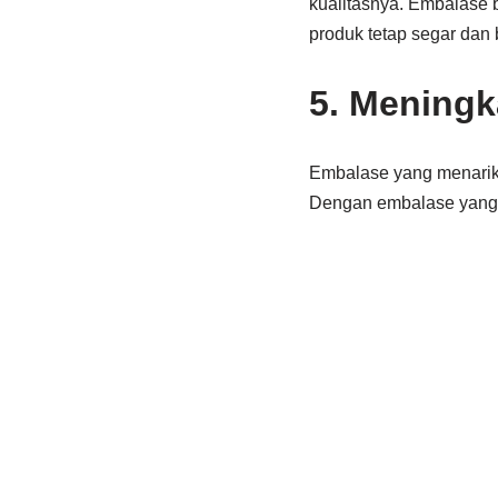
kualitasnya. Embalase 
produk tetap segar dan 
5. Meningk
Embalase yang menarik 
Dengan embalase yang m