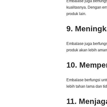
Embalase juga berfungs
kualitasnya. Dengan em
produk lain.
9. Mening
Embalase juga berfung
produk akan lebih aman
10. Mempe
Embalase berfungsi un
lebih tahan lama dan ti
11. Menjag