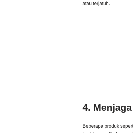
atau terjatuh.
4. Menjag
Beberapa produk sepert