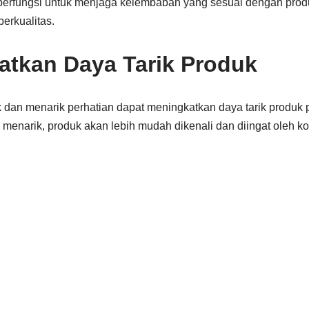
berfungsi untuk menjaga kelembaban yang sesuai dengan prod
berkualitas.
atkan Daya Tarik Produk
dan menarik perhatian dapat meningkatkan daya tarik produk
enarik, produk akan lebih mudah dikenali dan diingat oleh k