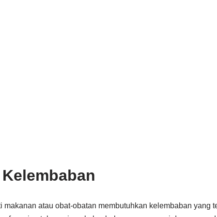
a Kelembaban
i makanan atau obat-obatan membutuhkan kelembaban yang tep