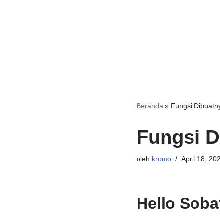
Beranda
»
Fungsi Dibuatn
Fungsi D
oleh
kromo
April 18, 20
Hello Soba