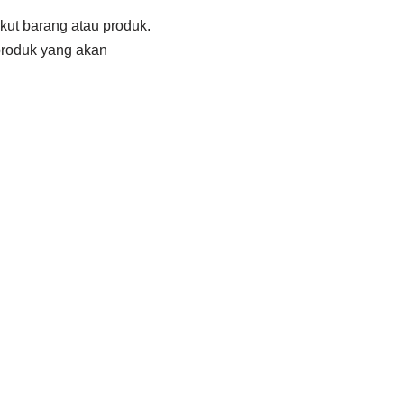
ut barang atau produk.
produk yang akan