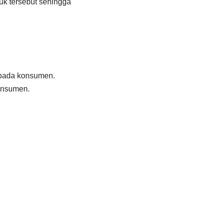
uk tersebut sehingga
 pada konsumen.
onsumen.