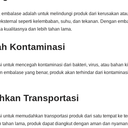
a embalase adalah untuk melindungi produk dari kerusakan ata
 eksternal seperti kelembaban, suhu, dan tekanan. Dengan emb
ga kualitasnya dan lebih tahan lama.
ah Kontaminasi
 untuk mencegah kontaminasi dari bakteri, virus, atau bahan k
 embalase yang benar, produk akan terhindar dari kontaminas
hkan Transportasi
i untuk memudahkan transportasi produk dari satu tempat ke t
 tahan lama, produk dapat diangkut dengan aman dan nyaman 