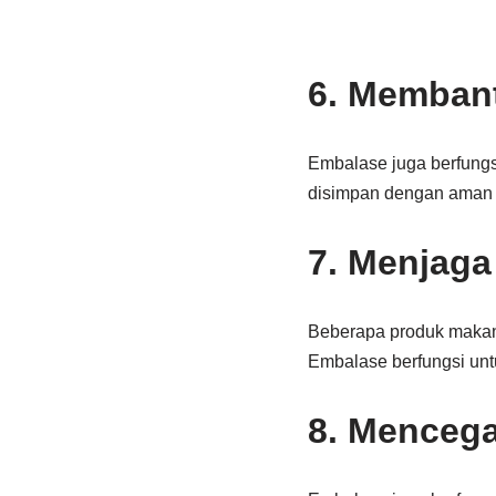
6. Memban
Embalase juga berfung
disimpan dengan aman d
7. Menjaga 
Beberapa produk makana
Embalase berfungsi untuk
8. Menceg