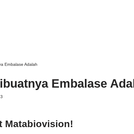
ya Embalase Adalah
ibuatnya Embalase Ada
23
t Matabiovision!