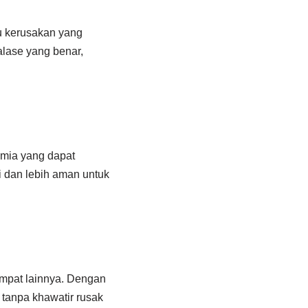
u kerusakan yang
alase yang benar,
imia yang dapat
i dan lebih aman untuk
empat lainnya. Dengan
tanpa khawatir rusak