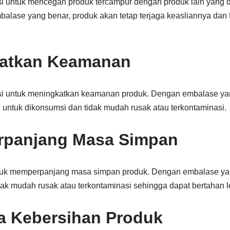
i untuk mencegah produk tercampur dengan produk lain yang 
balase yang benar, produk akan tetap terjaga keasliannya dan
katkan Keamanan
si untuk meningkatkan keamanan produk. Dengan embalase yan
 untuk dikonsumsi dan tidak mudah rusak atau terkontaminasi.
rpanjang Masa Simpan
tuk memperpanjang masa simpan produk. Dengan embalase yan
dak mudah rusak atau terkontaminasi sehingga dapat bertahan l
a Kebersihan Produk