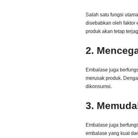
Salah satu fungsi utam
disebabkan oleh faktor
produk akan tetap terja
2. Menceg
Embalase juga berfungsi
merusak produk. Dengan
dikonsumsi.
3. Memuda
Embalase juga berfungs
embalase yang kuat dan