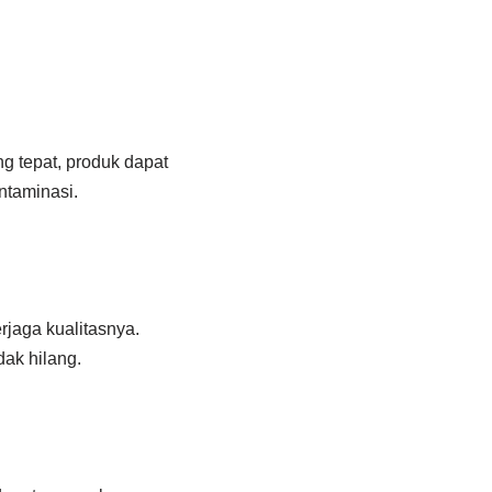
 tepat, produk dapat
ntaminasi.
jaga kualitasnya.
dak hilang.