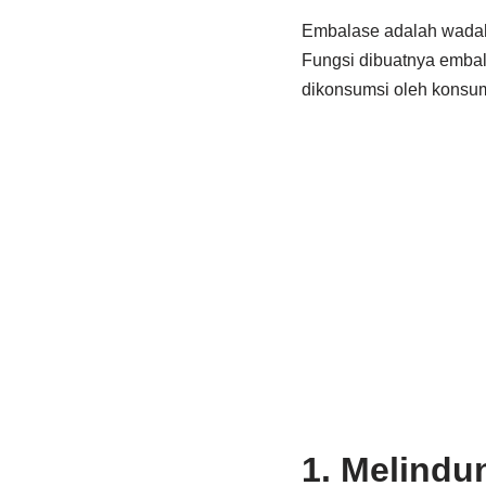
Embalase adalah wadah
Fungsi dibuatnya embal
dikonsumsi oleh konsum
1. Melindu