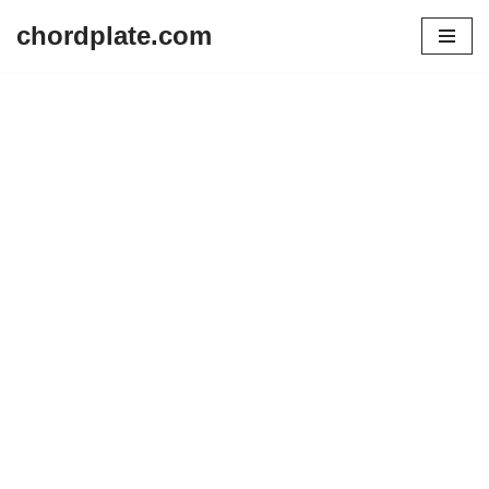
chordplate.com
Lompat
ke
konten