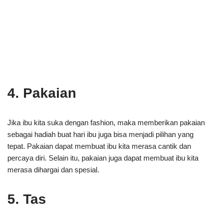
4. Pakaian
Jika ibu kita suka dengan fashion, maka memberikan pakaian
sebagai hadiah buat hari ibu juga bisa menjadi pilihan yang
tepat. Pakaian dapat membuat ibu kita merasa cantik dan
percaya diri. Selain itu, pakaian juga dapat membuat ibu kita
merasa dihargai dan spesial.
5. Tas