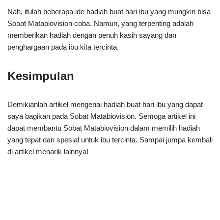
Nah, itulah beberapa ide hadiah buat hari ibu yang mungkin bisa
Sobat Matabiovision coba. Namun, yang terpenting adalah
memberikan hadiah dengan penuh kasih sayang dan
penghargaan pada ibu kita tercinta.
Kesimpulan
Demikianlah artikel mengenai hadiah buat hari ibu yang dapat
saya bagikan pada Sobat Matabiovision. Semoga artikel ini
dapat membantu Sobat Matabiovision dalam memilih hadiah
yang tepat dan spesial untuk ibu tercinta. Sampai jumpa kembali
di artikel menarik lainnya!