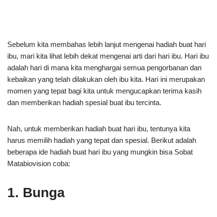
Sebelum kita membahas lebih lanjut mengenai hadiah buat hari
ibu, mari kita lihat lebih dekat mengenai arti dari hari ibu. Hari ibu
adalah hari di mana kita menghargai semua pengorbanan dan
kebaikan yang telah dilakukan oleh ibu kita. Hari ini merupakan
momen yang tepat bagi kita untuk mengucapkan terima kasih
dan memberikan hadiah spesial buat ibu tercinta.
Nah, untuk memberikan hadiah buat hari ibu, tentunya kita
harus memilih hadiah yang tepat dan spesial. Berikut adalah
beberapa ide hadiah buat hari ibu yang mungkin bisa Sobat
Matabiovision coba:
1. Bunga