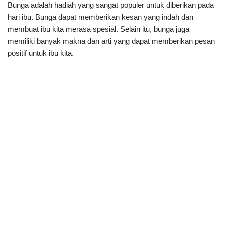
Bunga adalah hadiah yang sangat populer untuk diberikan pada
hari ibu. Bunga dapat memberikan kesan yang indah dan
membuat ibu kita merasa spesial. Selain itu, bunga juga
memiliki banyak makna dan arti yang dapat memberikan pesan
positif untuk ibu kita.