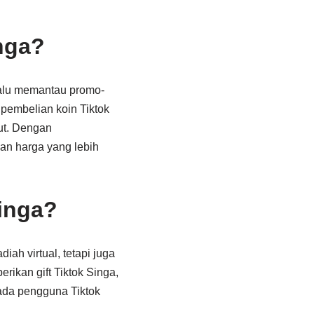
nga?
elalu memantau promo-
pembelian koin Tiktok
but. Dengan
an harga yang lebih
inga?
ah virtual, tetapi juga
rikan gift Tiktok Singa,
ada pengguna Tiktok