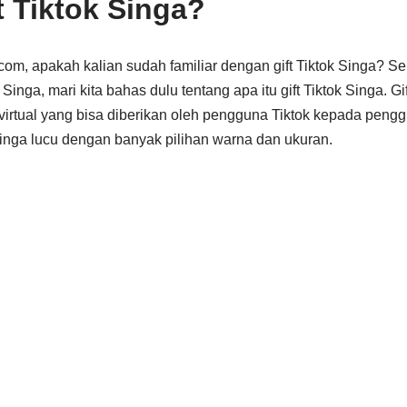
t Tiktok Singa?
.com, apakah kalian sudah familiar dengan gift Tiktok Singa?
 Singa, mari kita bahas dulu tentang apa itu gift Tiktok Singa. G
 virtual yang bisa diberikan oleh pengguna Tiktok kepada pengg
singa lucu dengan banyak pilihan warna dan ukuran.