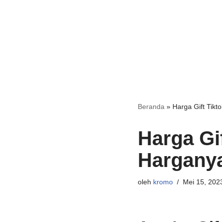
Beranda
»
Harga Gift Tikt
Harga Gi
Hargany
oleh
kromo
Mei 15, 202