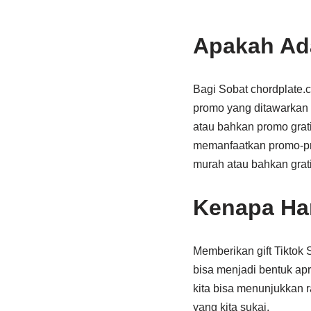
Apakah Ada
Bagi Sobat chordplate.c
promo yang ditawarkan 
atau bahkan promo grati
memanfaatkan promo-pro
murah atau bahkan grati
Kenapa Har
Memberikan gift Tiktok 
bisa menjadi bentuk apr
kita bisa menunjukkan 
yang kita sukai.