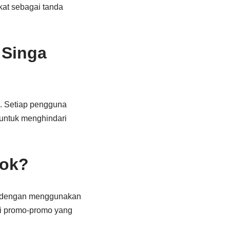
kat sebagai tanda
 Singa
a. Setiap pengguna
 untuk menghindari
tok?
ok dengan menggunakan
lui promo-promo yang