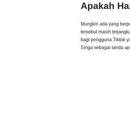
Apakah Har
Mungkin ada yang berpe
tersebut masih terjangka
bagi pengguna Tiktok y
Singa sebagai tanda apr