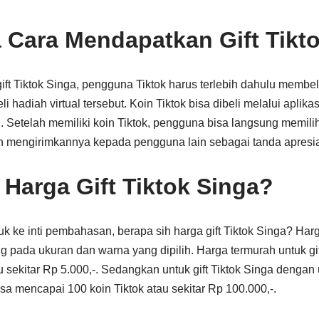
Cara Mendapatkan Gift Tikt
ft Tiktok Singa, pengguna Tiktok harus terlebih dahulu membeli
hadiah virtual tersebut. Koin Tiktok bisa dibeli melalui aplika
 Setelah memiliki koin Tiktok, pengguna bisa langsung memilih
an mengirimkannya kepada pengguna lain sebagai tanda apresia
 Harga Gift Tiktok Singa?
k ke inti pembahasan, berapa sih harga gift Tiktok Singa? Harga
 pada ukuran dan warna yang dipilih. Harga termurah untuk gif
tau sekitar Rp 5.000,-. Sedangkan untuk gift Tiktok Singa denga
isa mencapai 100 koin Tiktok atau sekitar Rp 100.000,-.