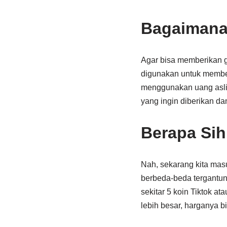
Bagaimana 
Agar bisa memberikan gi
digunakan untuk membeli 
menggunakan uang asli.
yang ingin diberikan d
Berapa Sih
Nah, sekarang kita masu
berbeda-beda tergantung
sekitar 5 koin Tiktok a
lebih besar, harganya b