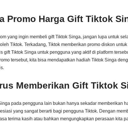
 Promo Harga Gift Tiktok Si
om yang ingin membeli gift Tiktok Singa, jangan lupa untuk s
oleh Tiktok. Terkadang, Tiktok memberikan promo diskon untuk 
s gift Tiktok Singa untuk pengguna yang aktif di platform terse
mo tersebut, kita bisa mendapatkan hadiah Tiktok Singa deng
s.
us Memberikan Gift Tiktok S
Singa pada pengguna lain bukan hanya sekadar memberikan hadi
esiasi yang sangat berarti bagi pengguna Tiktok. Dengan membe
rasa terima kasih atau bahkan mengungkapkan perasaan kita p