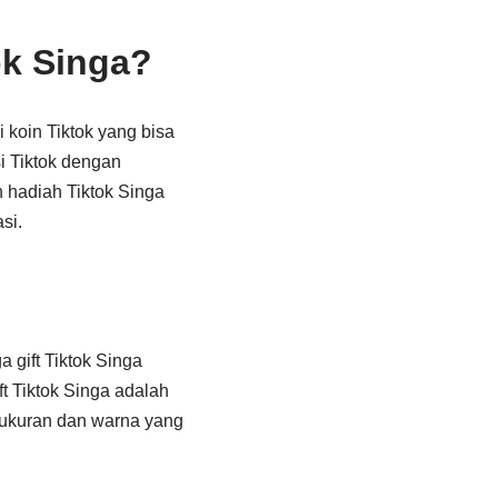
ok Singa?
 koin Tiktok yang bisa
si Tiktok dengan
 hadiah Tiktok Singa
si.
 gift Tiktok Singa
t Tiktok Singa adalah
n ukuran dan warna yang