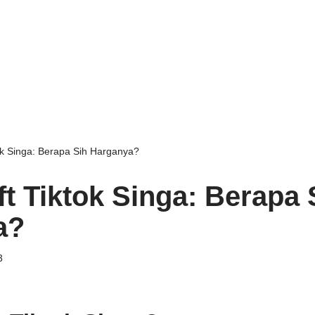
ok Singa: Berapa Sih Harganya?
ft Tiktok Singa: Berapa 
a?
3