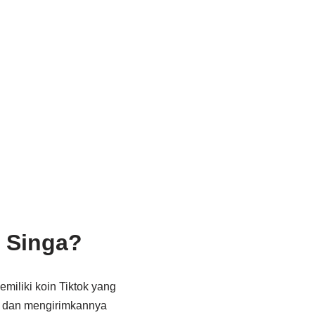
 Singa?
miliki koin Tiktok yang
an dan mengirimkannya