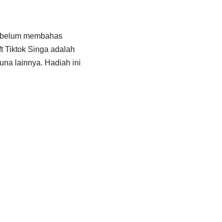
 Sebelum membahas
ift Tiktok Singa adalah
una lainnya. Hadiah ini