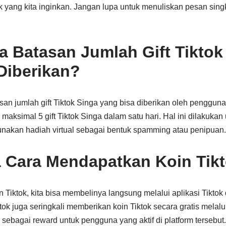
 yang kita inginkan. Jangan lupa untuk menuliskan pesan sing
 Batasan Jumlah Gift Tiktok
Diberikan?
an jumlah gift Tiktok Singa yang bisa diberikan oleh penggun
aksimal 5 gift Tiktok Singa dalam satu hari. Hal ini dilakukan
akan hadiah virtual sebagai bentuk spamming atau penipuan.
 Cara Mendapatkan Koin Tik
 Tiktok, kita bisa membelinya langsung melalui aplikasi Tikt
iktok juga seringkali memberikan koin Tiktok secara gratis mela
sebagai reward untuk pengguna yang aktif di platform tersebut.