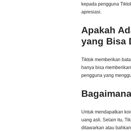
kepada pengguna Tiktok
apresiasi.
Apakah Ada
yang Bisa 
Tiktok memberikan batas
hanya bisa memberikan m
pengguna yang menggun
Bagaimana
Untuk mendapatkan koin
uang asli. Selain itu, T
ditawarkan atau bahkan 