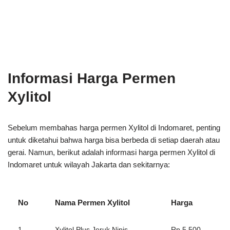
Informasi Harga Permen
Xylitol
Sebelum membahas harga permen Xylitol di Indomaret, penting
untuk diketahui bahwa harga bisa berbeda di setiap daerah atau
gerai. Namun, berikut adalah informasi harga permen Xylitol di
Indomaret untuk wilayah Jakarta dan sekitarnya:
No
Nama Permen Xylitol
Harga
1
Xylitol Plus Jeruk Nipis
Rp 5.500