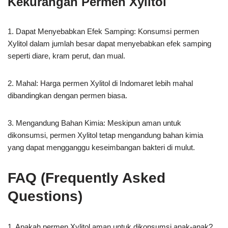
Kekurangan Permen Xylitol
1. Dapat Menyebabkan Efek Samping: Konsumsi permen
Xylitol dalam jumlah besar dapat menyebabkan efek samping
seperti diare, kram perut, dan mual.
2. Mahal: Harga permen Xylitol di Indomaret lebih mahal
dibandingkan dengan permen biasa.
3. Mengandung Bahan Kimia: Meskipun aman untuk
dikonsumsi, permen Xylitol tetap mengandung bahan kimia
yang dapat mengganggu keseimbangan bakteri di mulut.
FAQ (Frequently Asked
Questions)
1. Apakah permen Xylitol aman untuk dikonsumsi anak-anak?