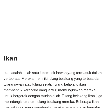
Ikan
Ikan adalah salah satu kelompok hewan yang termasuk dalam
vertebrata. Mereka memiliki tulang belakang yang terbuat dari
tulang rawan atau tulang sejati. Tulang belakang ikan
membentuk kerangka yang lentur, memungkinkan mereka
untuk bergerak dengan mudah di air. Tulang belakang ikan juga
melindungi sumsum tulang belakang mereka. Beberapa ikan
memiliki sirip yang membantu mereka berenang dan bernafas.