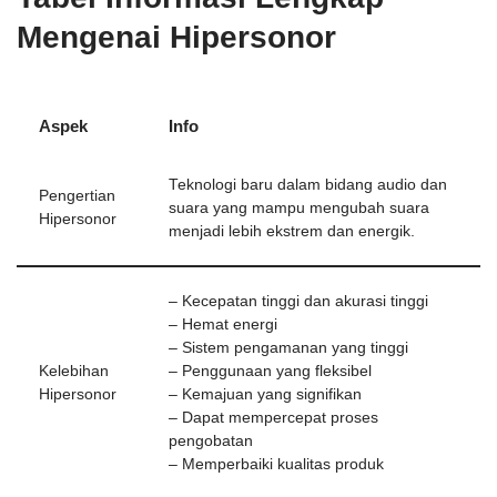
Mengenai Hipersonor
Aspek
Info
Teknologi baru dalam bidang audio dan
Pengertian
suara yang mampu mengubah suara
Hipersonor
menjadi lebih ekstrem dan energik.
– Kecepatan tinggi dan akurasi tinggi
– Hemat energi
– Sistem pengamanan yang tinggi
Kelebihan
– Penggunaan yang fleksibel
Hipersonor
– Kemajuan yang signifikan
– Dapat mempercepat proses
pengobatan
– Memperbaiki kualitas produk