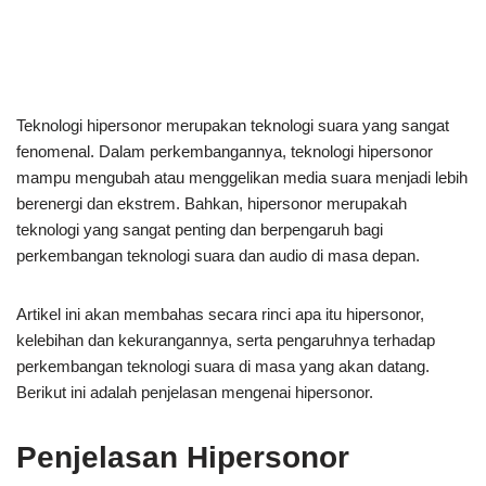
Teknologi hipersonor merupakan teknologi suara yang sangat
fenomenal. Dalam perkembangannya, teknologi hipersonor
mampu mengubah atau menggelikan media suara menjadi lebih
berenergi dan ekstrem. Bahkan, hipersonor merupakah
teknologi yang sangat penting dan berpengaruh bagi
perkembangan teknologi suara dan audio di masa depan.
Artikel ini akan membahas secara rinci apa itu hipersonor,
kelebihan dan kekurangannya, serta pengaruhnya terhadap
perkembangan teknologi suara di masa yang akan datang.
Berikut ini adalah penjelasan mengenai hipersonor.
Penjelasan Hipersonor