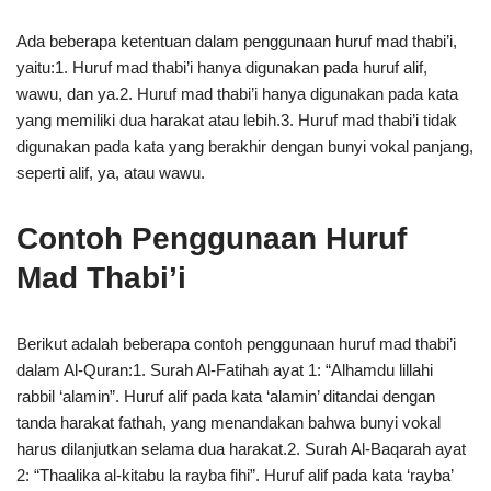
Ada beberapa ketentuan dalam penggunaan huruf mad thabi’i,
yaitu:1. Huruf mad thabi’i hanya digunakan pada huruf alif,
wawu, dan ya.2. Huruf mad thabi’i hanya digunakan pada kata
yang memiliki dua harakat atau lebih.3. Huruf mad thabi’i tidak
digunakan pada kata yang berakhir dengan bunyi vokal panjang,
seperti alif, ya, atau wawu.
Contoh Penggunaan Huruf
Mad Thabi’i
Berikut adalah beberapa contoh penggunaan huruf mad thabi’i
dalam Al-Quran:1. Surah Al-Fatihah ayat 1: “Alhamdu lillahi
rabbil ‘alamin”. Huruf alif pada kata ‘alamin’ ditandai dengan
tanda harakat fathah, yang menandakan bahwa bunyi vokal
harus dilanjutkan selama dua harakat.2. Surah Al-Baqarah ayat
2: “Thaalika al-kitabu la rayba fihi”. Huruf alif pada kata ‘rayba’