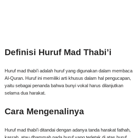
Definisi Huruf Mad Thabi’i
Huruf mad thabi’i adalah huruf yang digunakan dalam membaca
Al-Quran. Huruf ini memiliki arti khusus dalam hal pengucapan,
yaitu sebagai penanda bahwa bunyi vokal harus dilanjutkan
selama dua harakat.
Cara Mengenalinya
Huruf mad thabi’i ditandai dengan adanya tanda harakat fathah,
kasrah, atau dhammah pada huruf yang terletak di atas huruf