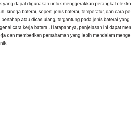
rik yang dapat digunakan untuk menggerakkan perangkat elektr
i kinerja baterai, seperti jenis baterai, temperatur, dan cara 
 bertahap atau dicas ulang, tergantung pada jenis baterai yan
genai cara kerja baterai. Harapannya, penjelasan ini dapat
erja dan memberikan pemahaman yang lebih mendalam menge
nik.