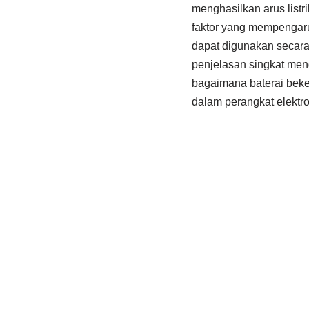
menghasilkan arus list
faktor yang mempengaruh
dapat digunakan secara
penjelasan singkat men
bagaimana baterai bek
dalam perangkat elektro