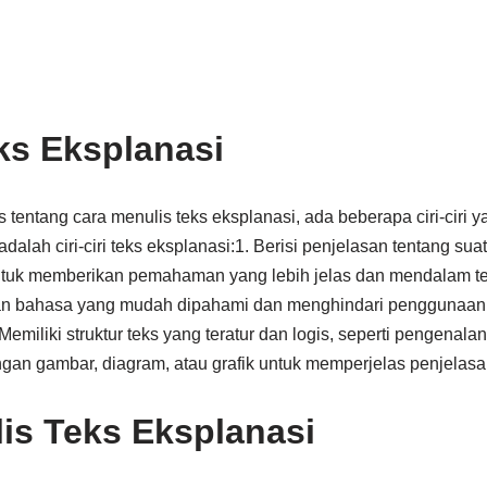
eks Eksplanasi
entang cara menulis teks eksplanasi, ada beberapa ciri-ciri ya
 adalah ciri-ciri teks eksplanasi:1. Berisi penjelasan tentang su
untuk memberikan pemahaman yang lebih jelas dan mendalam te
 bahasa yang mudah dipahami dan menghindari penggunaan ist
 Memiliki struktur teks yang teratur dan logis, seperti pengenalan
ngan gambar, diagram, atau grafik untuk memperjelas penjelasa
is Teks Eksplanasi