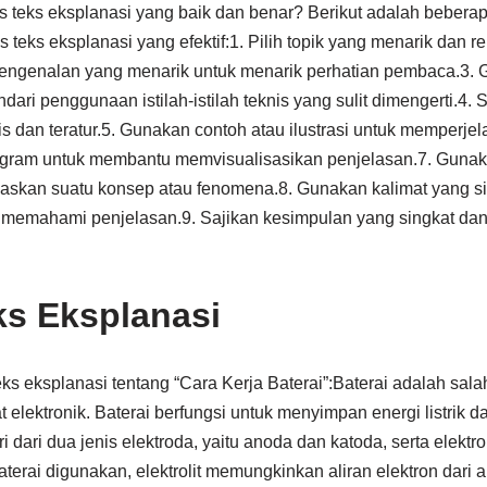
 teks eksplanasi yang baik dan benar? Berikut adalah beberap
eks eksplanasi yang efektif:1. Pilih topik yang menarik dan r
engenalan yang menarik untuk menarik perhatian pembaca.3.
ari penggunaan istilah-istilah teknis yang sulit dimengerti.4. 
s dan teratur.5. Gunakan contoh atau ilustrasi untuk memperjel
agram untuk membantu memvisualisasikan penjelasan.7. Gunaka
laskan suatu konsep atau fenomena.8. Gunakan kalimat yang si
mahami penjelasan.9. Sajikan kesimpulan yang singkat dan 
s Eksplanasi
eks eksplanasi tentang “Cara Kerja Baterai”:Baterai adalah sa
 elektronik. Baterai berfungsi untuk menyimpan energi listrik
iri dari dua jenis elektroda, yaitu anoda dan katoda, serta elekt
aterai digunakan, elektrolit memungkinkan aliran elektron dari 