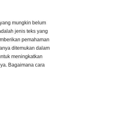
 yang mungkin belum
dalah jenis teks yang
k memberikan pemahaman
asanya ditemukan dalam
 untuk meningkatkan
nya. Bagaimana cara