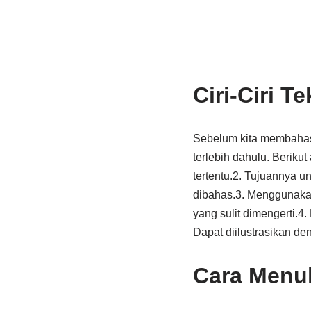
Ciri-Ciri T
Sebelum kita membahas t
terlebih dahulu. Berikut
tertentu.2. Tujuannya 
dibahas.3. Menggunakan
yang sulit dimengerti.4.
Dapat diilustrasikan de
Cara Menul