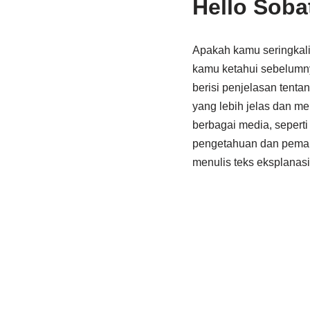
Hello Soba
Apakah kamu seringkal
kamu ketahui sebelumnya
berisi penjelasan tenta
yang lebih jelas dan m
berbagai media, seperti
pengetahuan dan pemaha
menulis teks eksplanasi