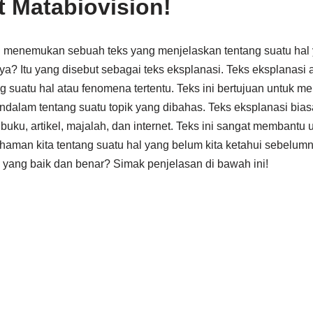
t Matabiovision!
i menemukan sebuah teks yang menjelaskan tentang suatu hal
? Itu yang disebut sebagai teks eksplanasi. Teks eksplanasi a
ng suatu hal atau fenomena tertentu. Teks ini bertujuan untu
endalam tentang suatu topik yang dibahas. Teks eksplanasi bi
 buku, artikel, majalah, dan internet. Teks ini sangat membantu
man kita tentang suatu hal yang belum kita ketahui sebelum
 yang baik dan benar? Simak penjelasan di bawah ini!