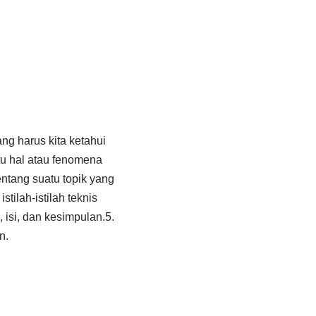
ng harus kita ketahui
atu hal atau fenomena
ntang suatu topik yang
ilah-istilah teknis
, isi, dan kesimpulan.5.
n.