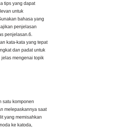
a tips yang dapat
elevan untuk
 Gunakan bahasa yang
Sajikan penjelasan
as penjelasan.6.
n kata-kata yang tepat
ngkat dan padat untuk
jelas mengenai topik
lah satu komponen
 dan melepaskannya saat
rolit yang memisahkan
anoda ke katoda,