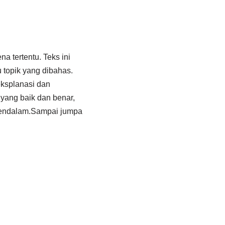
a tertentu. Teks ini
topik yang dibahas.
eksplanasi dan
 yang baik dan benar,
mendalam.Sampai jumpa