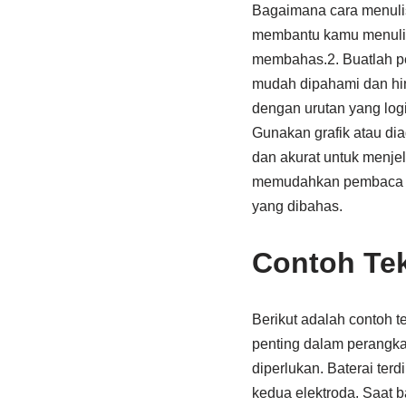
Bagaimana cara menulis
membantu kamu menulis t
membahas.2. Buatlah p
mudah dipahami dan hind
dengan urutan yang logi
Gunakan grafik atau di
dan akurat untuk menje
memudahkan pembaca me
yang dibahas.
Contoh Tek
Berikut adalah contoh t
penting dalam perangkat
diperlukan. Baterai terd
kedua elektroda. Saat b