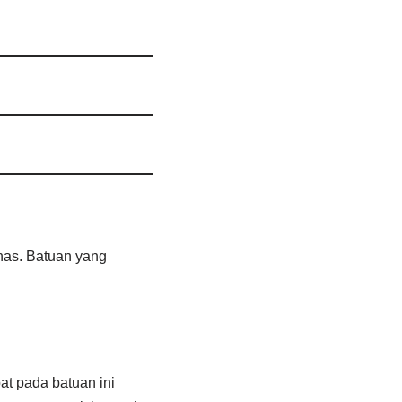
khas. Batuan yang
at pada batuan ini