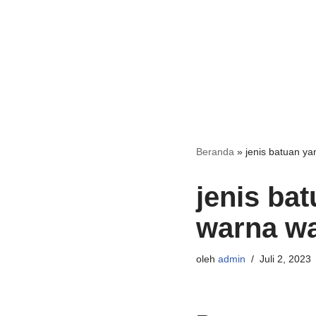
Beranda
»
jenis batuan ya
jenis ba
warna wa
oleh
admin
Juli 2, 2023