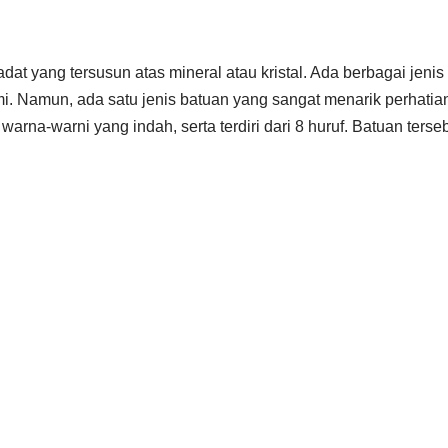
at yang tersusun atas mineral atau kristal. Ada berbagai jenis
mi. Namun, ada satu jenis batuan yang sangat menarik perhati
warna-warni yang indah, serta terdiri dari 8 huruf. Batuan terse