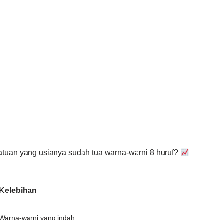
batuan yang usianya sudah tua warna-warni 8 huruf?
Kelebihan
Warna-warni yang indah