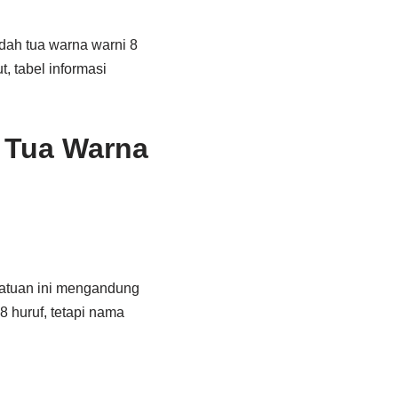
udah tua warna warni 8
, tabel informasi
 Tua Warna
 Batuan ini mengandung
 8 huruf, tetapi nama