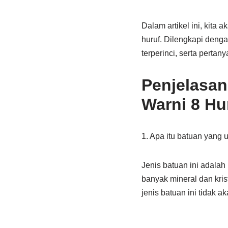
Dalam artikel ini, kita
huruf. Dilengkapi denga
terperinci, serta perta
Penjelasa
Warni 8 Hu
1. Apa itu batuan yang 
Jenis batuan ini adalah
banyak mineral dan krist
jenis batuan ini tidak a