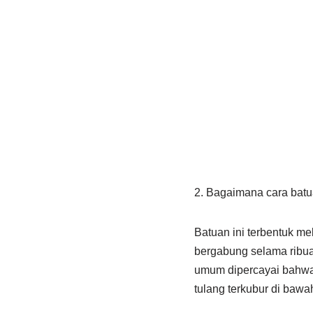
2. Bagaimana cara batu
Batuan ini terbentuk me
bergabung selama ribuan
umum dipercayai bahwa b
tulang terkubur di bawa