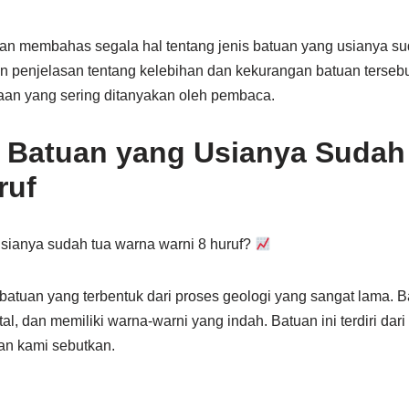
 akan membahas segala hal tentang jenis batuan yang usianya s
n penjelasan tentang kelebihan dan kekurangan batuan tersebut
nyaan yang sering ditanyakan oleh pembaca.
n Batuan yang Usianya Sudah
ruf
usianya sudah tua warna warni 8 huruf?
 batuan yang terbentuk dari proses geologi yang sangat lama.
al, dan memiliki warna-warni yang indah. Batuan ini terdiri dari
kan kami sebutkan.