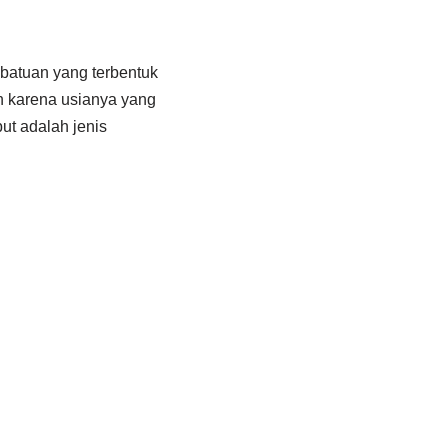
 batuan yang terbentuk
an karena usianya yang
but adalah jenis