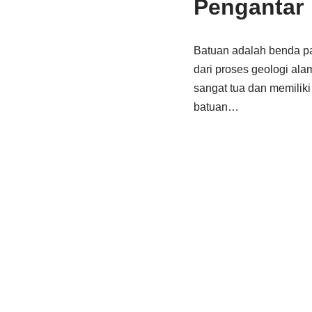
Pengantar
Batuan adalah benda pad
dari proses geologi ala
sangat tua dan memiliki 
batuan…