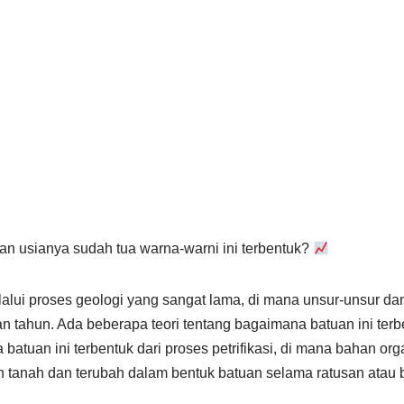
an usianya sudah tua warna-warni ini terbentuk?
lalui proses geologi yang sangat lama, di mana unsur-unsur dan
 tahun. Ada beberapa teori tentang bagaimana batuan ini terbe
atuan ini terbentuk dari proses petrifikasi, di mana bahan orga
h tanah dan terubah dalam bentuk batuan selama ratusan atau 