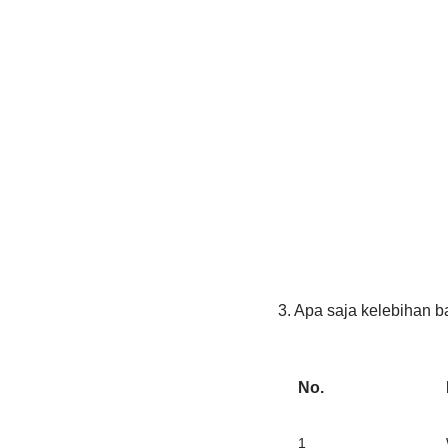
3. Apa saja kelebihan 
No.
1