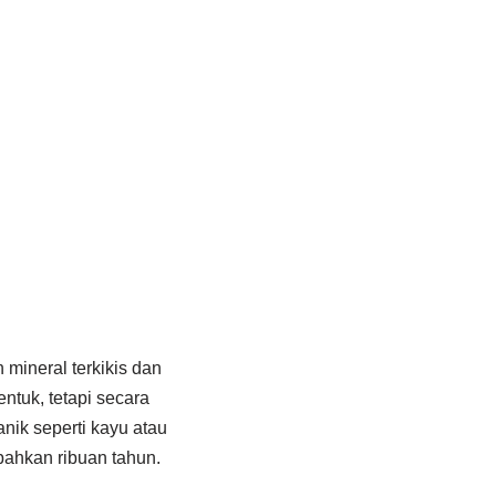
 mineral terkikis dan
ntuk, tetapi secara
nik seperti kayu atau
bahkan ribuan tahun.