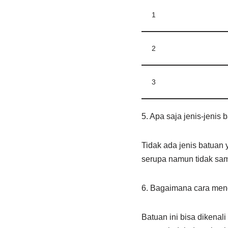
1
2
3
5. Apa saja jenis-jenis
Tidak ada jenis batuan 
serupa namun tidak sama
6. Bagaimana cara meng
Batuan ini bisa dikenal