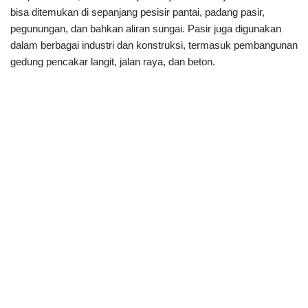
bisa ditemukan di sepanjang pesisir pantai, padang pasir,
pegunungan, dan bahkan aliran sungai. Pasir juga digunakan
dalam berbagai industri dan konstruksi, termasuk pembangunan
gedung pencakar langit, jalan raya, dan beton.