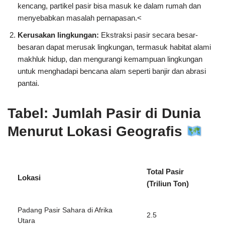
kencang, partikel pasir bisa masuk ke dalam rumah dan
menyebabkan masalah pernapasan.<
Kerusakan lingkungan:
Ekstraksi pasir secara besar-
besaran dapat merusak lingkungan, termasuk habitat alami
makhluk hidup, dan mengurangi kemampuan lingkungan
untuk menghadapi bencana alam seperti banjir dan abrasi
pantai.
Tabel: Jumlah Pasir di Dunia
Menurut Lokasi Geografis
Total Pasir
Lokasi
(Triliun Ton)
Padang Pasir Sahara di Afrika
2.5
Utara