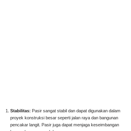
Stabilitas:
Pasir sangat stabil dan dapat digunakan dalam
proyek konstruksi besar seperti jalan raya dan bangunan
pencakar langit. Pasir juga dapat menjaga keseimbangan