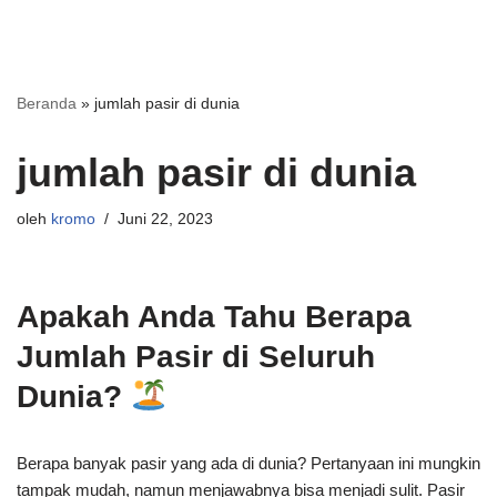
Beranda
»
jumlah pasir di dunia
jumlah pasir di dunia
oleh
kromo
Juni 22, 2023
Apakah Anda Tahu Berapa
Jumlah Pasir di Seluruh
Dunia?
Berapa banyak pasir yang ada di dunia? Pertanyaan ini mungkin
tampak mudah, namun menjawabnya bisa menjadi sulit. Pasir