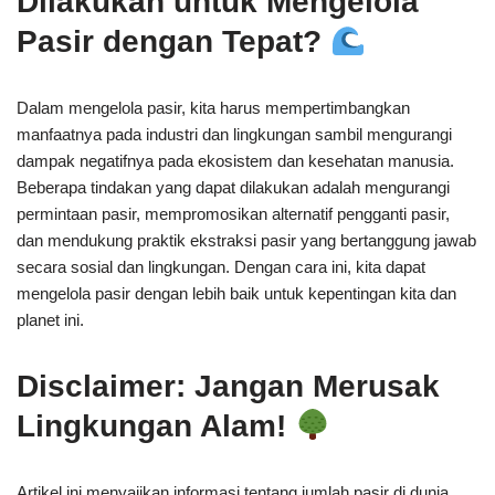
Dilakukan untuk Mengelola
Pasir dengan Tepat?
Dalam mengelola pasir, kita harus mempertimbangkan
manfaatnya pada industri dan lingkungan sambil mengurangi
dampak negatifnya pada ekosistem dan kesehatan manusia.
Beberapa tindakan yang dapat dilakukan adalah mengurangi
permintaan pasir, mempromosikan alternatif pengganti pasir,
dan mendukung praktik ekstraksi pasir yang bertanggung jawab
secara sosial dan lingkungan. Dengan cara ini, kita dapat
mengelola pasir dengan lebih baik untuk kepentingan kita dan
planet ini.
Disclaimer: Jangan Merusak
Lingkungan Alam!
Artikel ini menyajikan informasi tentang jumlah pasir di dunia,