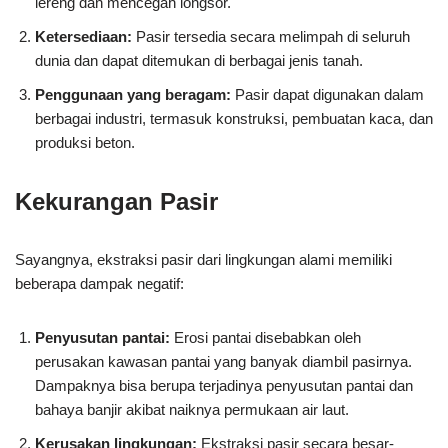
lereng dan mencegah longsor.
Ketersediaan:
Pasir tersedia secara melimpah di seluruh
dunia dan dapat ditemukan di berbagai jenis tanah.
Penggunaan yang beragam:
Pasir dapat digunakan dalam
berbagai industri, termasuk konstruksi, pembuatan kaca, dan
produksi beton.
Kekurangan Pasir
Sayangnya, ekstraksi pasir dari lingkungan alami memiliki
beberapa dampak negatif:
Penyusutan pantai:
Erosi pantai disebabkan oleh
perusakan kawasan pantai yang banyak diambil pasirnya.
Dampaknya bisa berupa terjadinya penyusutan pantai dan
bahaya banjir akibat naiknya permukaan air laut.
Kerusakan lingkungan:
Ekstraksi pasir secara besar-