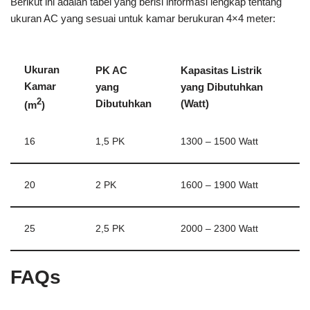
Berikut ini adalah tabel yang berisi informasi lengkap tentang
ukuran AC yang sesuai untuk kamar berukuran 4×4 meter:
Ukuran
PK AC
Kapasitas Listrik
Kamar
yang
yang Dibutuhkan
2
Dibutuhkan
(Watt)
(m
)
16
1,5 PK
1300 – 1500 Watt
20
2 PK
1600 – 1900 Watt
25
2,5 PK
2000 – 2300 Watt
FAQs