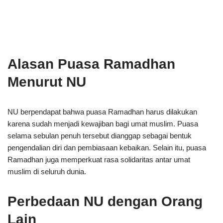
Alasan Puasa Ramadhan
Menurut NU
NU berpendapat bahwa puasa Ramadhan harus dilakukan
karena sudah menjadi kewajiban bagi umat muslim. Puasa
selama sebulan penuh tersebut dianggap sebagai bentuk
pengendalian diri dan pembiasaan kebaikan. Selain itu, puasa
Ramadhan juga memperkuat rasa solidaritas antar umat
muslim di seluruh dunia.
Perbedaan NU dengan Orang
Lain