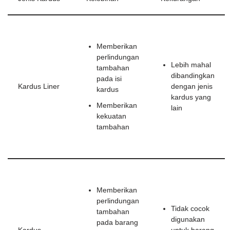
Memberikan
perlindungan
Lebih mahal
tambahan
dibandingkan
pada isi
Kardus Liner
dengan jenis
kardus
kardus yang
Memberikan
lain
kekuatan
tambahan
Memberikan
perlindungan
Tidak cocok
tambahan
digunakan
pada barang