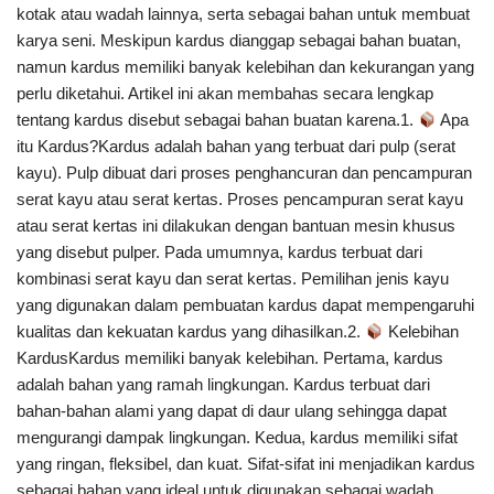
kotak atau wadah lainnya, serta sebagai bahan untuk membuat
karya seni. Meskipun kardus dianggap sebagai bahan buatan,
namun kardus memiliki banyak kelebihan dan kekurangan yang
perlu diketahui. Artikel ini akan membahas secara lengkap
tentang kardus disebut sebagai bahan buatan karena.1.
Apa
itu Kardus?Kardus adalah bahan yang terbuat dari pulp (serat
kayu). Pulp dibuat dari proses penghancuran dan pencampuran
serat kayu atau serat kertas. Proses pencampuran serat kayu
atau serat kertas ini dilakukan dengan bantuan mesin khusus
yang disebut pulper. Pada umumnya, kardus terbuat dari
kombinasi serat kayu dan serat kertas. Pemilihan jenis kayu
yang digunakan dalam pembuatan kardus dapat mempengaruhi
kualitas dan kekuatan kardus yang dihasilkan.2.
Kelebihan
KardusKardus memiliki banyak kelebihan. Pertama, kardus
adalah bahan yang ramah lingkungan. Kardus terbuat dari
bahan-bahan alami yang dapat di daur ulang sehingga dapat
mengurangi dampak lingkungan. Kedua, kardus memiliki sifat
yang ringan, fleksibel, dan kuat. Sifat-sifat ini menjadikan kardus
sebagai bahan yang ideal untuk digunakan sebagai wadah,