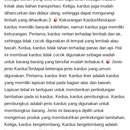
kotak atau bahan transportasi. Ketiga, kardus juga mudah
dihancurkan dan didaur ulang, sehingga dapat mengurangi
limbah yang dihasilkan.3.
Kekurangan KardusMeskipun
kardus memiliki banyak kelebihan, namun kardus juga memiliki
kekurangan. Pertama, kardus rentan terhadap lembab dan air,
sehingga tidak cocok digunakan di tempat yang lembab atau
basah. Kedua, kardus tidak tahan terhadap panas dan api. Hal
ini membuat kardus tidak cocok digunakan sebagai wadah
untuk barang-barang yang bersifat mudah terbakar.4.
Jenis-
jenis KardusTerdapat beberapa jenis kardus yang umum
digunakan. Pertama, kardus liner. Kardus liner adalah kardus
yang memiliki lapisan tebal pada bagian atas dan bawah.
Lapisan tebal ini bertujuan untuk memberikan perlindungan
tambahan pada isi kardus. Kedua, kardus pembungkus. Kardus
pembungkus adalah jenis kardus yang digunakan untuk
membungkus barang. Jenis ini biasanya dipilih untuk
mengemas produk yang membutuhkan perlindungan tambahan.
Ketiga, kardus bergelombang. Kardus bergelombang adalah