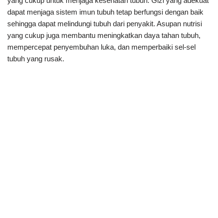
yang cukup untuk menjaga kesehatan tubuh. Gizi yang adekuat
dapat menjaga sistem imun tubuh tetap berfungsi dengan baik
sehingga dapat melindungi tubuh dari penyakit. Asupan nutrisi
yang cukup juga membantu meningkatkan daya tahan tubuh,
mempercepat penyembuhan luka, dan memperbaiki sel-sel
tubuh yang rusak.