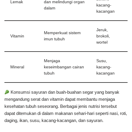
Lemak
dan melindungi organ
kacang-
dalam
kacangan
Jeruk,
Memperkuat sistem
Vitamin
brokoli,
imun tubuh
wortel
Menjaga
Susu,
Mineral
keseimbangan cairan
kacang-
tubuh
kacangan
Konsumsi sayuran dan buah-buahan segar yang banyak
mengandung serat dan vitamin dapat membantu menjaga
kesehatan tubuh seseorang. Berbagai jenis nutrisi tersebut
dapat ditemukan di dalam makanan sehari-hari seperti nasi, roti,
daging, ikan, susu, kacang-kacangan, dan sayuran.