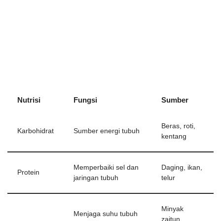
Nutrisi
Fungsi
Sumber
Beras, roti,
Karbohidrat
Sumber energi tubuh
kentang
Memperbaiki sel dan
Daging, ikan,
Protein
jaringan tubuh
telur
Minyak
Menjaga suhu tubuh
zaitun,