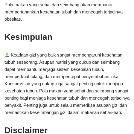
Pola makan yang sehat dan seimbang akan membantu
mempertahankan kesehatan tubuh dan mencegah terjadinya
obesitas.
Kesimpulan
Keadaan gizi yang baik sangat mempengaruhi kesehatan
tubuh seseorang. Asupan nutrisi yang cukup dan seimbang
dapat membantu menjaga sistem kekebalan tubuh,
memperkuat tulang, dan mempercepat penyembuhan luka.
Konsumsi air yang cukup juga sangat penting untuk menjaga
kesehatan tubuh. Pola makan yang sehat dan seimbang sangat
penting bagi menjaga kesehatan tubuh dan mencegah terjadinya
penyakit. Penting juga untuk selalu memeriksa asupan gizi dan
memastikan keseimbangan gizi dalam makanan sehari-hari.
Disclaimer