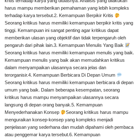
kritis terhadap karya yang diulasnya. Analisis yang dilakukan
harus mampu memberikan pemahaman yang lebih kompleks
terhadap karya tersebut.2. Kemampuan Berpikir Kritis
Seorang kritikus harus memiliki kemampuan berpikir kritis yang
tinggi. Kemampuan ini sangat penting agar kritikus dapat
memberikan ulasan yang objektif dan tidak terpengaruh oleh
pengaruh dari pihak lain.3. Kemampuan Menulis Yang Baik
Seorang kritikus harus memiliki kemampuan menulis yang baik.
Kemampuan menulis yang baik akan memudahkan kritikus
dalam menyampaikan ulasannya secara jelas dan
terorganisir.4. Kemampuan Berbicara Di Depan Umum
Seorang kritikus harus memiliki kemampuan berbicara di depan
umum yang baik. Dalam beberapa kesempatan, seorang
kritikus harus mampu menyampaikan ulasannya secara
langsung di depan orang banyak.5. Kemampuan
Menyederhanakan Konsep
Seorang kritikus harus mampu
menguraikan konsep-konsep yang kompleks menjadi
penjelasan yang sederhana dan mudah dipahami oleh pembaca
atau penggemar karya tersebut.6. Kemampuan