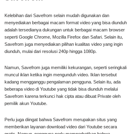
Kelebihan dari Savefrom selain mudah digunakan dan
menyediakan berbagai macam format video yang bisa diunduh
adalah tersedianya dukungan untuk berbagai macam browser
seperti Google Chrome, Mozilla Firefox dan Safari. Selain itu,
Savefrom juga menyediakan pilihan kualitas video yang ingin
diunduh, mulai dari resolusi 240p hingga 1080p.
Namun, Savefrom juga memiliki kekurangan, seperti seringkali
muncul iklan ketika ingin mengunduh video. Iklan tersebut
kadang mengganggu pengalaman pengguna. Selain itu, ada
beberapa video di Youtube yang tidak bisa diunduh melalui
Savefrom karena terkunci hak cipta atau dibuat Private oleh
pemilik akun Youtube.
Perlu juga diingat bahwa Savefrom merupakan situs yang
memberikan layanan download video dari Youtube secara
gratis. Namun, pengguna perlu memperhatikan bahwa