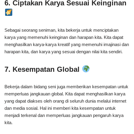
6. Ciptakan Karya Sesuai Keinginan
Sebagai seorang seniman, kita bekerja untuk menciptakan
karya yang memenuhi keinginan dan harapan kita. Kita dapat
menghasilkan karya-karya kreatif yang memenuhi imajinasi dan
harapan kita, dan karya yang sesuai dengan nilai kita sendiri.
7. Kesempatan Global
Bekerja dalam bidang seni juga memberikan kesempatan untuk
memperluas jangkauan global. Kita dapat menghasilkan karya
yang dapat diakses oleh orang di seluruh dunia melalui internet
dan media sosial. Hal ini memberi kita kesempatan untuk
menjadi terkenal dan memperluas jangkauan pengaruh karya
kita.