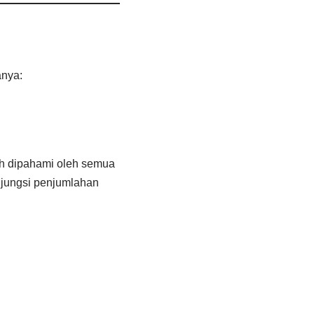
anya:
h dipahami oleh semua
jungsi penjumlahan