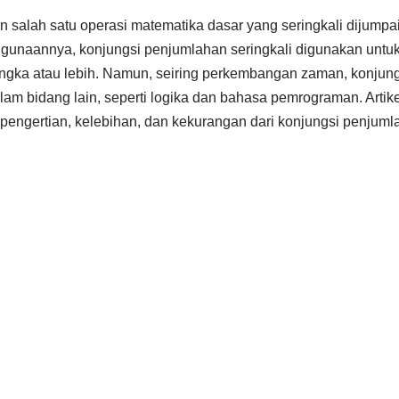
salah satu operasi matematika dasar yang seringkali dijumpa
ggunaannya, konjungsi penjumlahan seringkali digunakan untu
ngka atau lebih. Namun, seiring perkembangan zaman, konjun
lam bidang lain, seperti logika dan bahasa pemrograman. Arti
pengertian, kelebihan, dan kekurangan dari konjungsi penjuml