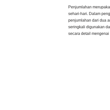
Penjumlahan merupakan 
sehari-hari. Dalam pen
penjumlahan dari dua a
seringkali digunakan da
secara detail mengenai 