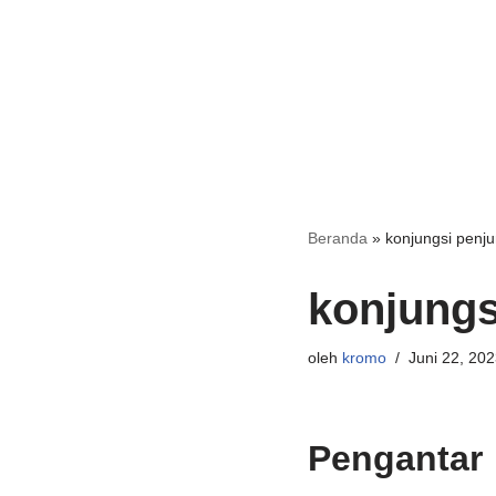
Beranda
»
konjungsi penj
konjungs
oleh
kromo
Juni 22, 202
Pengantar