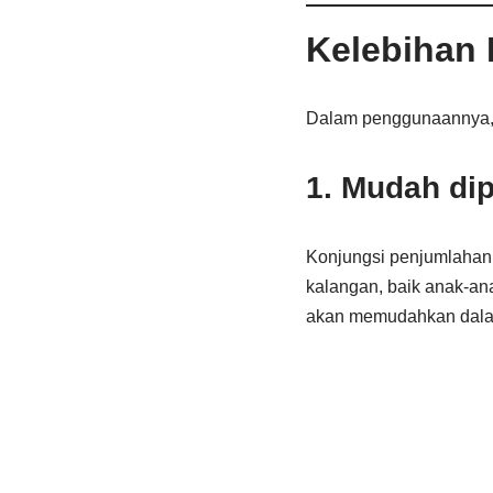
Kelebihan
Dalam penggunaannya, k
1. Mudah di
Konjungsi penjumlahan
kalangan, baik anak-a
akan memudahkan dalam