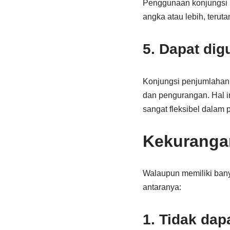
Penggunaan konjungsi 
angka atau lebih, terut
5. Dapat dig
Konjungsi penjumlahan 
dan pengurangan. Hal i
sangat fleksibel dalam
Kekuranga
Walaupun memiliki bany
antaranya:
1. Tidak da