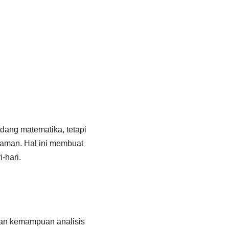
dang matematika, tetapi
graman. Hal ini membuat
-hari.
an kemampuan analisis