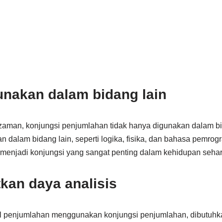
unakan dalam bidang lain
aman, konjungsi penjumlahan tidak hanya digunakan dalam bi
an dalam bidang lain, seperti logika, fisika, dan bahasa pemro
menjadi konjungsi yang sangat penting dalam kehidupan sehari
kan daya analisis
l penjumlahan menggunakan konjungsi penjumlahan, dibutuhk