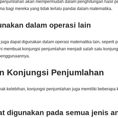
penjumlahan akan mempermudah dalam penghitungan hasil pe
ama bagi mereka yang tidak terlalu pandai dalam matematika.
unakan dalam operasi lain
juga dapat digunakan dalam operasi matematika lain, seperti p
ni membuat konjungsi penjumlahan menjadi salah satu konjun
 penggunaannya.
n Konjungsi Penjumlahan
ak kelebihan, konjungsi penjumlahan juga memiliki beberapa 
pat digunakan pada semua jenis a