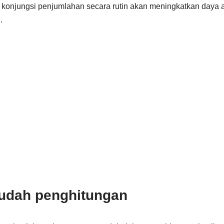
konjungsi penjumlahan secara rutin akan meningkatkan daya a
.
udah penghitungan