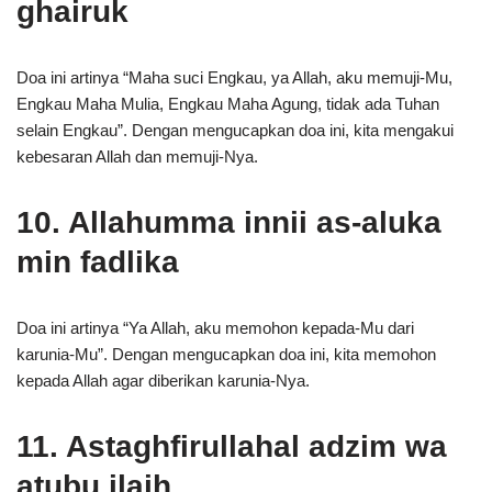
ghairuk
Doa ini artinya “Maha suci Engkau, ya Allah, aku memuji-Mu,
Engkau Maha Mulia, Engkau Maha Agung, tidak ada Tuhan
selain Engkau”. Dengan mengucapkan doa ini, kita mengakui
kebesaran Allah dan memuji-Nya.
10. Allahumma innii as-aluka
min fadlika
Doa ini artinya “Ya Allah, aku memohon kepada-Mu dari
karunia-Mu”. Dengan mengucapkan doa ini, kita memohon
kepada Allah agar diberikan karunia-Nya.
11. Astaghfirullahal adzim wa
atubu ilaih