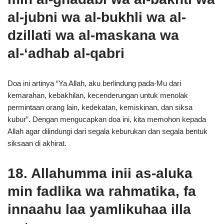
al-jubni wa al-bukhli wa al-
dzillati wa al-maskana wa
al-‘adhab al-qabri
Doa ini artinya “Ya Allah, aku berlindung pada-Mu dari
kemarahan, kebakhilan, kecenderungan untuk menolak
permintaan orang lain, kedekatan, kemiskinan, dan siksa
kubur”. Dengan mengucapkan doa ini, kita memohon kepada
Allah agar dilindungi dari segala keburukan dan segala bentuk
siksaan di akhirat.
18. Allahumma inii as-aluka
min fadlika wa rahmatika, fa
innaahu laa yamlikuhaa illa