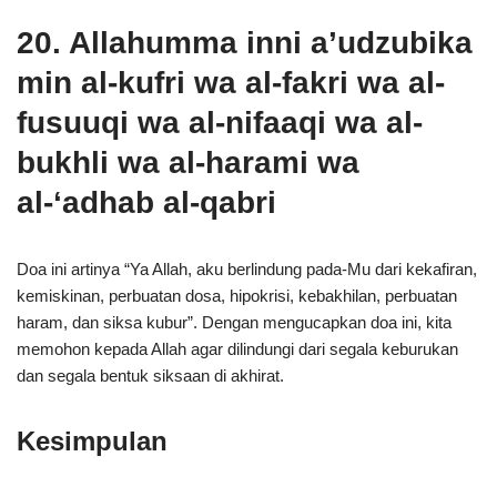
20. Allahumma inni a’udzubika
min al-kufri wa al-fakri wa al-
fusuuqi wa al-nifaaqi wa al-
bukhli wa al-harami wa
al-‘adhab al-qabri
Doa ini artinya “Ya Allah, aku berlindung pada-Mu dari kekafiran,
kemiskinan, perbuatan dosa, hipokrisi, kebakhilan, perbuatan
haram, dan siksa kubur”. Dengan mengucapkan doa ini, kita
memohon kepada Allah agar dilindungi dari segala keburukan
dan segala bentuk siksaan di akhirat.
Kesimpulan