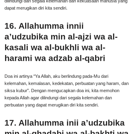
dilindungi dari segala kelemahan dan kekuasaan manusia yang
dapat merugikan diri kita sendiri.
16. Allahumma innii
a’udzubika min al-ajzi wa al-
kasali wa al-bukhli wa al-
harami wa adzab al-qabri
Doa ini artinya “Ya Allah, aku berlindung pada-Mu dari
kelemahan, kemalasan, kedekatan, perbuatan yang haram, dan
siksa kubur”. Dengan mengucapkan doa ini, kita memohon
kepada Allah agar dilindungi dari segala kelemahan dan
perbuatan yang dapat merugikan diri kita sendiri.
17. Allahumma inii a’udzubika
min al-ghadabi wa al-bakhti wa