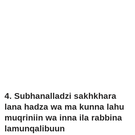
4. Subhanalladzi sakhkhara
lana hadza wa ma kunna lahu
muqriniin wa inna ila rabbina
lamunqalibuun