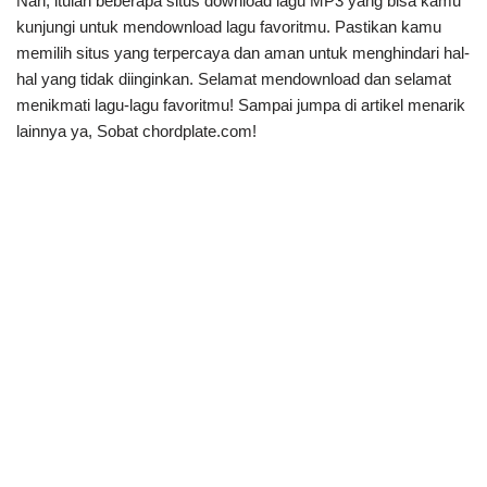
Nah, itulah beberapa situs download lagu MP3 yang bisa kamu
kunjungi untuk mendownload lagu favoritmu. Pastikan kamu
memilih situs yang terpercaya dan aman untuk menghindari hal-
hal yang tidak diinginkan. Selamat mendownload dan selamat
menikmati lagu-lagu favoritmu! Sampai jumpa di artikel menarik
lainnya ya, Sobat chordplate.com!