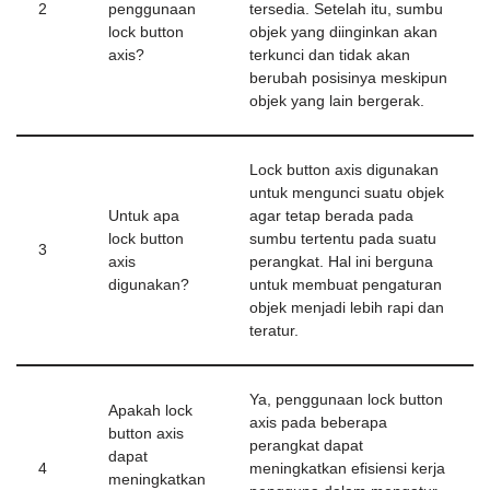
2
penggunaan
tersedia. Setelah itu, sumbu
lock button
objek yang diinginkan akan
axis?
terkunci dan tidak akan
berubah posisinya meskipun
objek yang lain bergerak.
Lock button axis digunakan
untuk mengunci suatu objek
Untuk apa
agar tetap berada pada
lock button
sumbu tertentu pada suatu
3
axis
perangkat. Hal ini berguna
digunakan?
untuk membuat pengaturan
objek menjadi lebih rapi dan
teratur.
Ya, penggunaan lock button
Apakah lock
axis pada beberapa
button axis
perangkat dapat
dapat
4
meningkatkan efisiensi kerja
meningkatkan