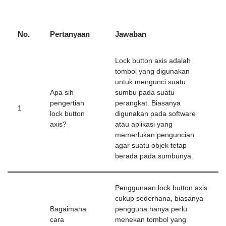
No.
Pertanyaan
Jawaban
Lock button axis adalah
tombol yang digunakan
untuk mengunci suatu
Apa sih
sumbu pada suatu
pengertian
perangkat. Biasanya
1
lock button
digunakan pada software
axis?
atau aplikasi yang
memerlukan penguncian
agar suatu objek tetap
berada pada sumbunya.
Penggunaan lock button axis
cukup sederhana, biasanya
Bagaimana
pengguna hanya perlu
cara
menekan tombol yang