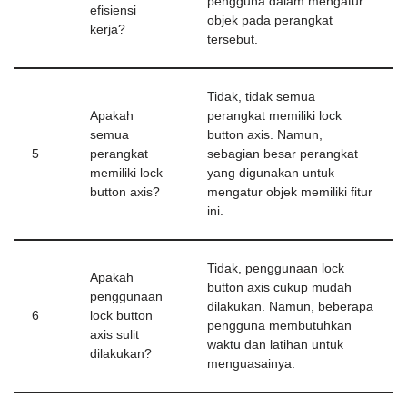
pengguna dalam mengatur
efisiensi
objek pada perangkat
kerja?
tersebut.
Tidak, tidak semua
Apakah
perangkat memiliki lock
semua
button axis. Namun,
5
perangkat
sebagian besar perangkat
memiliki lock
yang digunakan untuk
button axis?
mengatur objek memiliki fitur
ini.
Tidak, penggunaan lock
Apakah
button axis cukup mudah
penggunaan
dilakukan. Namun, beberapa
6
lock button
pengguna membutuhkan
axis sulit
waktu dan latihan untuk
dilakukan?
menguasainya.