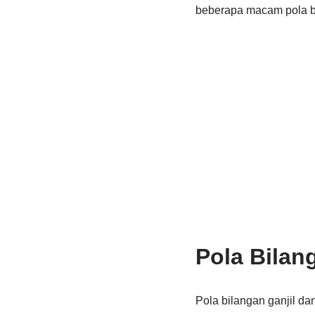
beberapa macam pola bi
Pola Bilan
Pola bilangan ganjil da