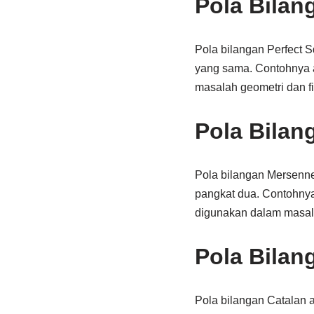
Pola Bilan
Pola bilangan Perfect S
yang sama. Contohnya ad
masalah geometri dan fi
Pola Bilan
Pola bilangan Mersenne
pangkat dua. Contohnya 
digunakan dalam masala
Pola Bilan
Pola bilangan Catalan 