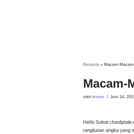
Beranda
»
Macam-Macam P
Macam-M
oleh
kromo
Juni 14, 202
Hello Sobat chordplate
rangkaian angka yang me