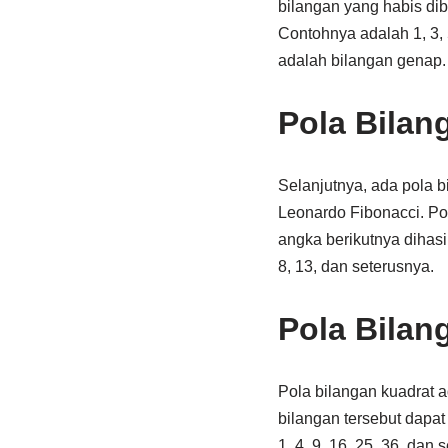
bilangan yang habis dib
Contohnya adalah 1, 3, 5
adalah bilangan genap.
Pola Bilan
Selanjutnya, ada pola 
Leonardo Fibonacci. Pol
angka berikutnya dihas
8, 13, dan seterusnya.
Pola Bilan
Pola bilangan kuadrat a
bilangan tersebut dapat
1, 4, 9, 16, 25, 36, da