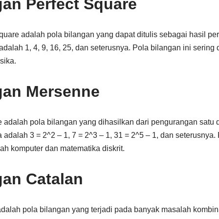
gan Perfect Square
quare adalah pola bilangan yang dapat ditulis sebagai hasil pe
alah 1, 4, 9, 16, 25, dan seterusnya. Pola bilangan ini serin
sika.
gan Mersenne
 adalah pola bilangan yang dihasilkan dari pengurangan satu
adalah 3 = 2^2 – 1, 7 = 2^3 – 1, 31 = 2^5 – 1, dan seterusnya. 
h komputer dan matematika diskrit.
gan Catalan
adalah pola bilangan yang terjadi pada banyak masalah kombin