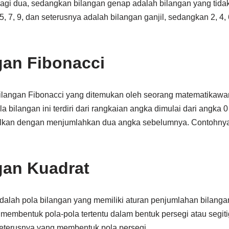
agi dua, sedangkan bilangan genap adalah bilangan yang tidak
, 7, 9, dan seterusnya adalah bilangan ganjil, sedangkan 2, 4, 
gan Fibonacci
bilangan Fibonacci yang ditemukan oleh seorang matematikawan
a bilangan ini terdiri dari rangkaian angka dimulai dari angka 
ilkan dengan menjumlahkan dua angka sebelumnya. Contohnya ad
gan Kuadrat
dalah pola bilangan yang memiliki aturan penjumlahan bilangan
 membentuk pola-pola tertentu dalam bentuk persegi atau segit
n seterusnya yang membentuk pola persegi.