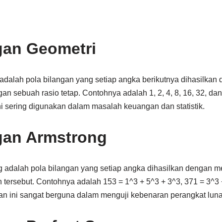
gan Geometri
 adalah pola bilangan yang setiap angka berikutnya dihasilka
n sebuah rasio tetap. Contohnya adalah 1, 2, 4, 8, 16, 32, da
ini sering digunakan dalam masalah keuangan dan statistik.
gan Armstrong
g adalah pola bilangan yang setiap angka dihasilkan dengan 
gan tersebut. Contohnya adalah 153 = 1^3 + 5^3 + 3^3, 371 = 3^3
gan ini sangat berguna dalam menguji kebenaran perangkat lun