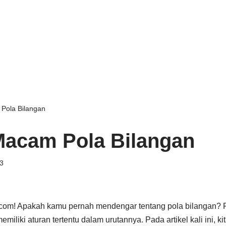
ola Bilangan
acam Pola Bilangan
3
.com! Apakah kamu pernah mendengar tentang pola bilangan? 
miliki aturan tertentu dalam urutannya. Pada artikel kali ini,