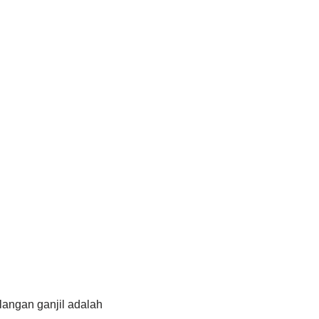
langan ganjil adalah