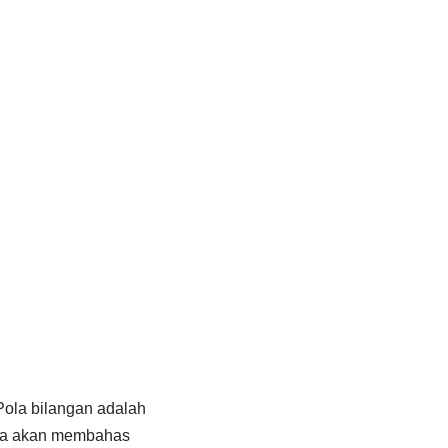
Pola bilangan adalah
 kita akan membahas