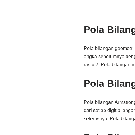
Pola Bilan
Pola bilangan geometri
angka sebelumnya denga
rasio 2. Pola bilangan 
Pola Bilan
Pola bilangan Armstron
dari setiap digit bilan
seterusnya. Pola bilan