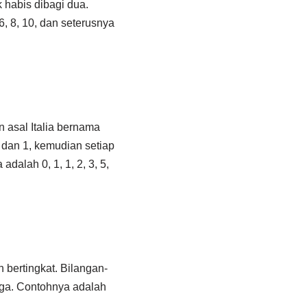
 habis dibagi dua.
6, 8, 10, dan seterusnya
 asal Italia bernama
0 dan 1, kemudian setiap
alah 0, 1, 1, 2, 3, 5,
 bertingkat. Bilangan-
iga. Contohnya adalah