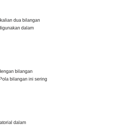
rkalian dua bilangan
g digunakan dalam
 dengan bilangan
Pola bilangan ini sering
atorial dalam