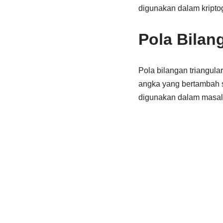
digunakan dalam kriptogr
Pola Bilan
Pola bilangan triangula
angka yang bertambah sa
digunakan dalam masala