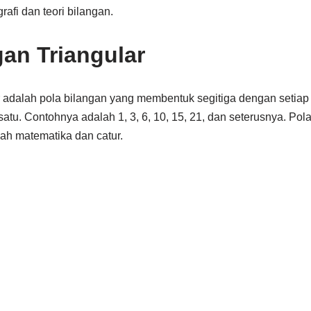
afi dan teori bilangan.
gan Triangular
r adalah pola bilangan yang membentuk segitiga dengan setiap 
tu. Contohnya adalah 1, 3, 6, 10, 15, 21, dan seterusnya. Pola 
h matematika dan catur.