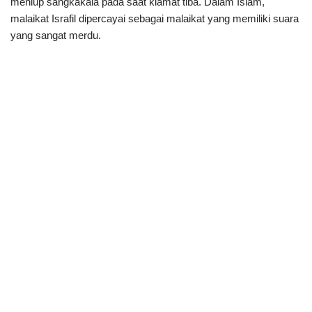
meniup sangkakala pada saat kiamat tiba. Dalam Islam,
malaikat Israfil dipercayai sebagai malaikat yang memiliki suara
yang sangat merdu.