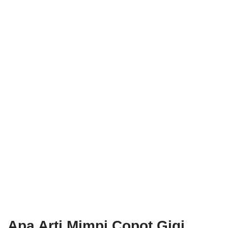
Apa Arti Mimpi Copot Gigi