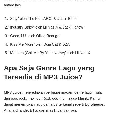
antara lain:
“Stay” oleh The Kid LAROI & Justin Bieber
“Industry Baby” oleh Lil Nas X & Jack Harlow
“Good 4 U” oleh Olivia Rodrigo
“Kiss Me More” oleh Doja Cat & SZA
“Montero (Call Me By Your Name)” oleh Lil Nas X
Apa Saja Genre Lagu yang
Tersedia di MP3 Juice?
MP3 Juice menyediakan berbagai macam genre lagu, mulai
dari pop, rock, hip-hop, R&B, country, hingga klasik. Kamu
dapat menemukan lagu dari artis terkenal seperti Ed Sheeran,
Ariana Grande, BTS, dan masih banyak lagi.