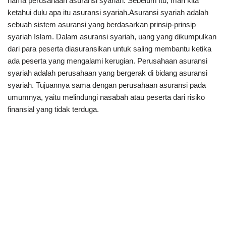
nama perusahaan asuransi syariah. Sebelum itu, mari kita
ketahui dulu apa itu asuransi syariah.Asuransi syariah adalah
sebuah sistem asuransi yang berdasarkan prinsip-prinsip
syariah Islam. Dalam asuransi syariah, uang yang dikumpulkan
dari para peserta diasuransikan untuk saling membantu ketika
ada peserta yang mengalami kerugian. Perusahaan asuransi
syariah adalah perusahaan yang bergerak di bidang asuransi
syariah. Tujuannya sama dengan perusahaan asuransi pada
umumnya, yaitu melindungi nasabah atau peserta dari risiko
finansial yang tidak terduga.