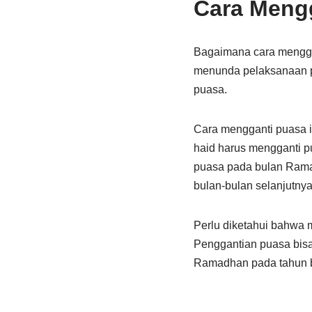
Cara Meng
Bagaimana cara mengga
menunda pelaksanaan pu
puasa.
Cara mengganti puasa 
haid harus mengganti p
puasa pada bulan Rama
bulan-bulan selanjutnya
Perlu diketahui bahwa m
Penggantian puasa bisa
Ramadhan pada tahun b