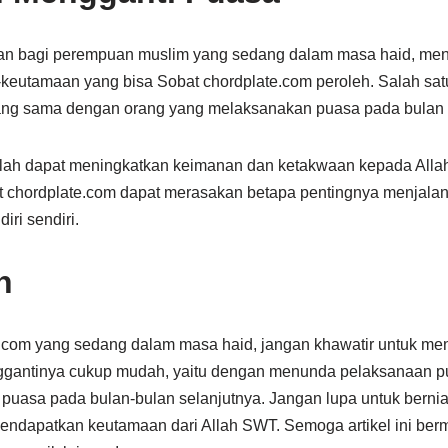
ban bagi perempuan muslim yang sedang dalam masa haid, men
eutamaan yang bisa Sobat chordplate.com peroleh. Salah sat
ang sama dengan orang yang melaksanakan puasa pada bula
lah dapat meningkatkan keimanan dan ketakwaan kepada All
t chordplate.com dapat merasakan betapa pentingnya menjala
ri sendiri.
n
.com yang sedang dalam masa haid, jangan khawatir untuk me
nggantinya cukup mudah, yaitu dengan menunda pelaksanaan p
 puasa pada bulan-bulan selanjutnya. Jangan lupa untuk berni
endapatkan keutamaan dari Allah SWT. Semoga artikel ini ber