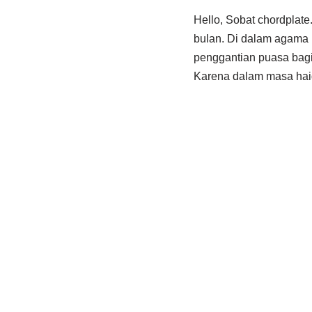
Hello, Sobat chordplat
bulan. Di dalam agama 
penggantian puasa bag
Karena dalam masa hai