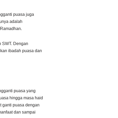
gganti puasa juga
unya adalah
n Ramadhan.
ah SWT. Dengan
nkan ibadah puasa dan
ngganti puasa yang
uasa hingga masa haid
at ganti puasa dengan
manfaat dan sampai