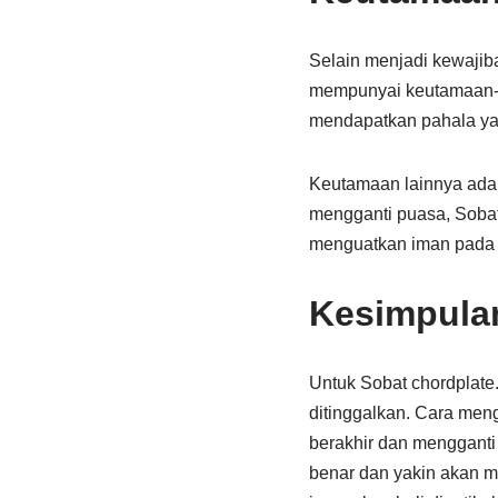
Selain menjadi kewaji
mempunyai keutamaan-k
mendapatkan pahala y
Keutamaan lainnya ada
mengganti puasa, Soba
menguatkan iman pada di
Kesimpula
Untuk Sobat chordplate
ditinggalkan. Cara me
berakhir dan mengganti
benar dan yakin akan m