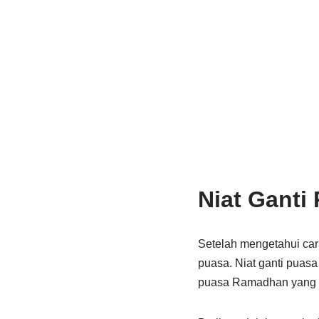
Niat Ganti
Setelah mengetahui car
puasa. Niat ganti puas
puasa Ramadhan yang (d