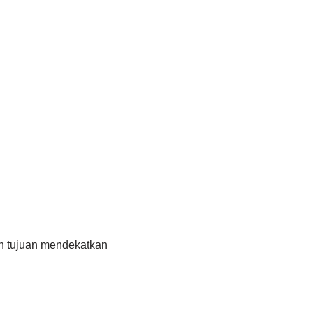
an tujuan mendekatkan