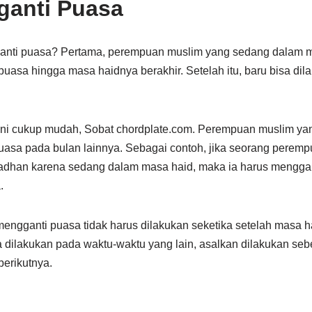
ganti Puasa
nti puasa? Pertama, perempuan muslim yang sedang dalam m
asa hingga masa haidnya berakhir. Setelah itu, baru bisa dil
ini cukup mudah, Sobat chordplate.com. Perempuan muslim y
uasa pada bulan lainnya. Sebagai contoh, jika seorang peremp
dhan karena sedang dalam masa haid, maka ia harus mengga
.
engganti puasa tidak harus dilakukan seketika setelah masa ha
 dilakukan pada waktu-waktu yang lain, asalkan dilakukan se
erikutnya.