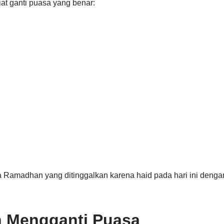
iat ganti puasa yang benar:
sa Ramadhan yang ditinggalkan karena haid pada hari ini deng
 Mengganti Puasa