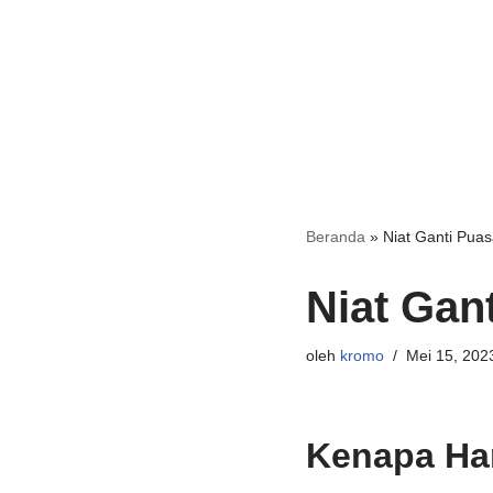
Beranda
»
Niat Ganti Pua
Niat Gan
oleh
kromo
Mei 15, 202
Kenapa Ha