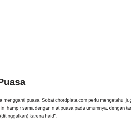
 Puasa
a mengganti puasa, Sobat chordplate.com perlu mengetahui juga
a ini hampir sama dengan niat puasa pada umumnya, dengan ta
itinggalkan) karena haid”.