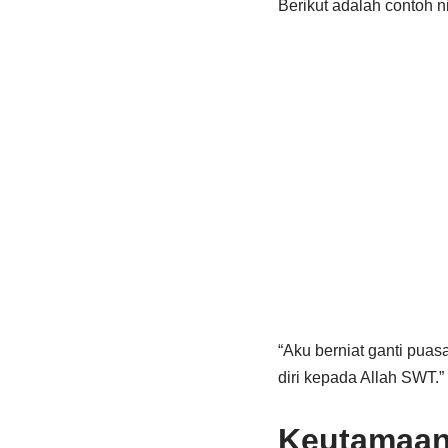
Berikut adalah contoh n
“Aku berniat ganti pua
diri kepada Allah SWT.”
Keutamaan