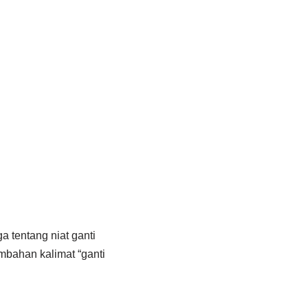
 tentang niat ganti
mbahan kalimat “ganti