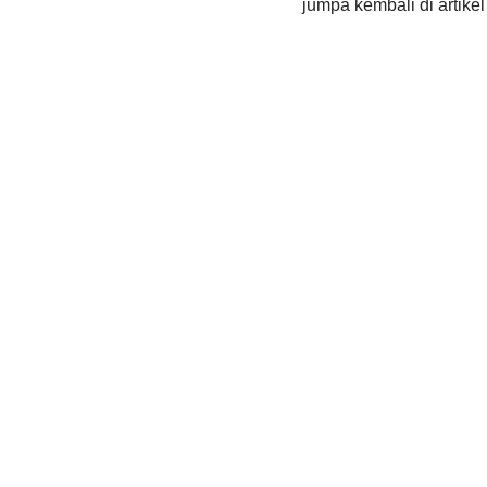
jumpa kembali di artikel