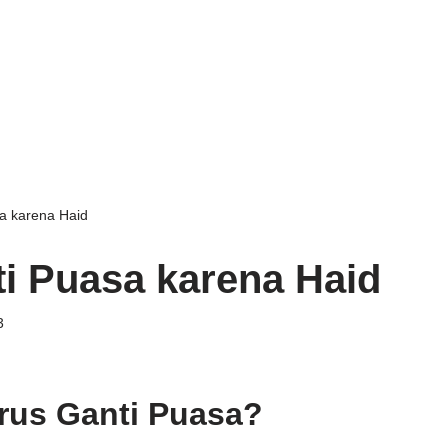
sa karena Haid
ti Puasa karena Haid
3
rus Ganti Puasa?