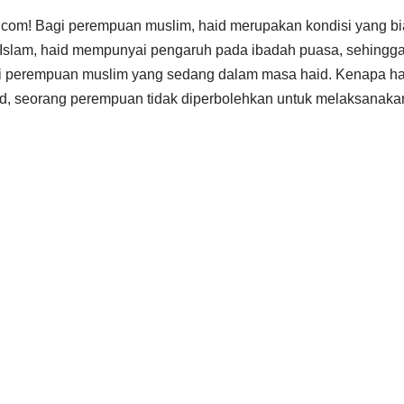
e.com! Bagi perempuan muslim, haid merupakan kondisi yang bia
Islam, haid mempunyai pengaruh pada ibadah puasa, sehingga
i perempuan muslim yang sedang dalam masa haid. Kenapa ha
d, seorang perempuan tidak diperbolehkan untuk melaksanaka