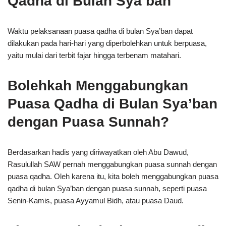
Qadha di Bulan Sya’ban
Waktu pelaksanaan puasa qadha di bulan Sya’ban dapat
dilakukan pada hari-hari yang diperbolehkan untuk berpuasa,
yaitu mulai dari terbit fajar hingga terbenam matahari.
Bolehkah Menggabungkan
Puasa Qadha di Bulan Sya’ban
dengan Puasa Sunnah?
Berdasarkan hadis yang diriwayatkan oleh Abu Dawud,
Rasulullah SAW pernah menggabungkan puasa sunnah dengan
puasa qadha. Oleh karena itu, kita boleh menggabungkan puasa
qadha di bulan Sya’ban dengan puasa sunnah, seperti puasa
Senin-Kamis, puasa Ayyamul Bidh, atau puasa Daud.