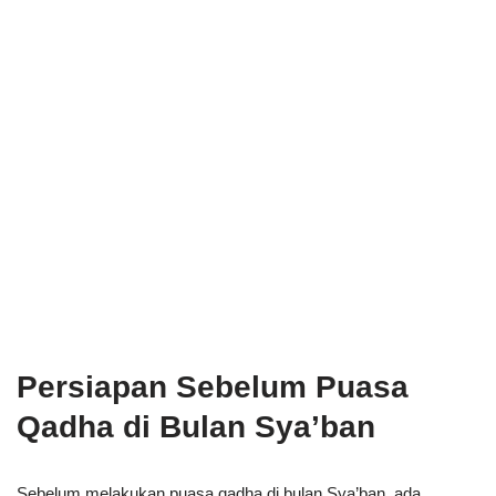
Persiapan Sebelum Puasa
Qadha di Bulan Sya’ban
Sebelum melakukan puasa qadha di bulan Sya’ban, ada