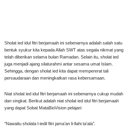
Sholat ied idul fitri berjamaah ini sebenarnya adalah salah satu
bentuk syukur kita kepada Allah SWT atas segala nikmat yang
telah diberikan selama bulan Ramadan. Selain itu, sholat ied
juga menjadi ajang silaturahmi antar sesama umat Islam.
Sehingga, dengan sholat ied kita dapat mempererat tali
persaudaraan dan meningkatkan rasa kebersamaan.
Niat sholat ied idul fitri berjamaah ini sebenarnya cukup mudah
dan singkat. Berikut adalah niat sholat ied idul fitri berjamaah
yang dapat Sobat MataBioVision pelajari:
“Nawaitu sholata l-iedil fitri jama’an li-llahi ta’ala”.