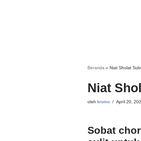
Beranda
»
Niat Sholat Sub
Niat Sho
oleh
kromo
April 20, 20
Sobat cho