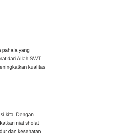
n pahala yang
at dari Allah SWT.
ningkatkan kualitas
si kita. Dengan
atkan niat sholat
tidur dan kesehatan