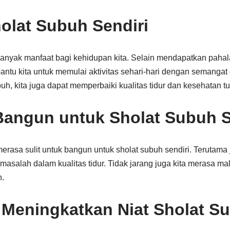
olat Subuh Sendiri
anyak manfaat bagi kehidupan kita. Selain mendapatkan pahala
ntu kita untuk memulai aktivitas sehari-hari dengan semangat 
uh, kita juga dapat memperbaiki kualitas tidur dan kesehatan tu
Bangun untuk Sholat Subuh S
erasa sulit untuk bangun untuk sholat subuh sendiri. Terutama jik
asalah dalam kualitas tidur. Tidak jarang juga kita merasa 
h.
 Meningkatkan Niat Sholat S