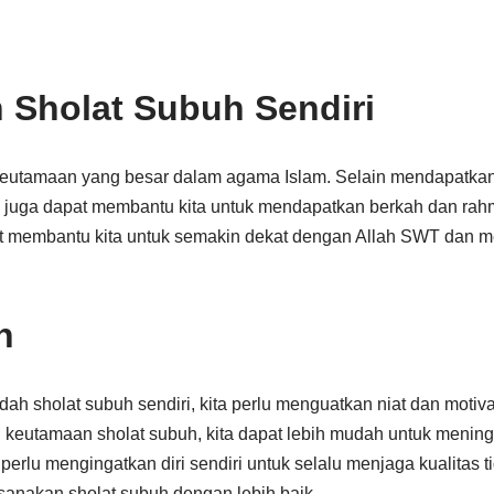
Sholat Subuh Sendiri
keutamaan yang besar dalam agama Islam. Selain mendapatka
h juga dapat membantu kita untuk mendapatkan berkah dan rahm
t membantu kita untuk semakin dekat dengan Allah SWT dan me
n
h sholat subuh sendiri, kita perlu menguatkan niat dan motiva
eutamaan sholat subuh, kita dapat lebih mudah untuk meningk
 perlu mengingatkan diri sendiri untuk selalu menjaga kualitas 
sanakan sholat subuh dengan lebih baik.