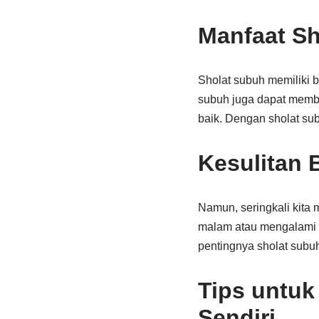
Manfaat Sh
Sholat subuh memiliki b
subuh juga dapat memba
baik. Dengan sholat sub
Kesulitan 
Namun, seringkali kita m
malam atau mengalami m
pentingnya sholat subu
Tips untuk
Sendiri