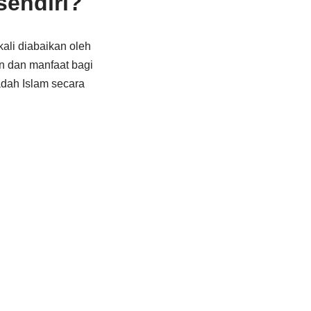
sendiri?
kali diabaikan oleh
n dan manfaat bagi
adah Islam secara