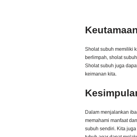
Keutamaan 
Sholat subuh memiliki 
berlimpah, sholat subu
Sholat subuh juga dapa
keimanan kita.
Kesimpula
Dalam menjalankan ibada
memahami manfaat dan k
subuh sendiri. Kita juga
tubuh agar dapat melak