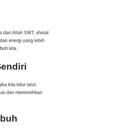
 dari Allah SWT, sholat
dan energi yang lebih
buh kita.
endiri
a kita tidur larut
malas dan meremehkan
ubuh