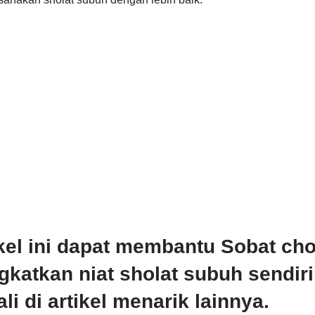
kel ini dapat membantu Sobat ch
katkan niat sholat subuh sendir
i di artikel menarik lainnya.