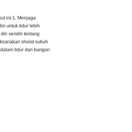
ut ini:1. Menjaga
i untuk tidur lebih
iri sendiri tentang
aksanakan sholat subuh
 dalam tidur dan bangun