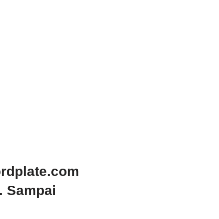
ordplate.com
i. Sampai