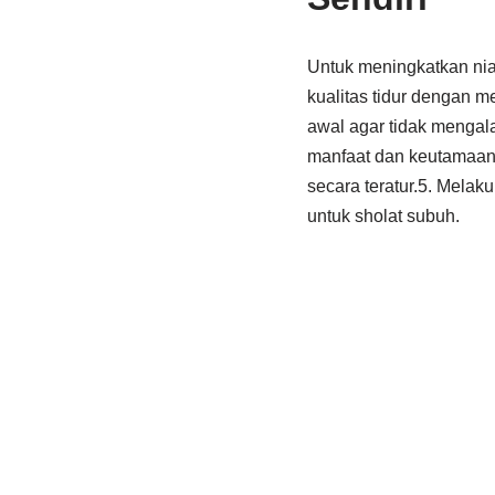
Untuk meningkatkan niat
kualitas tidur dengan me
awal agar tidak mengala
manfaat dan keutamaan 
secara teratur.5. Mela
untuk sholat subuh.