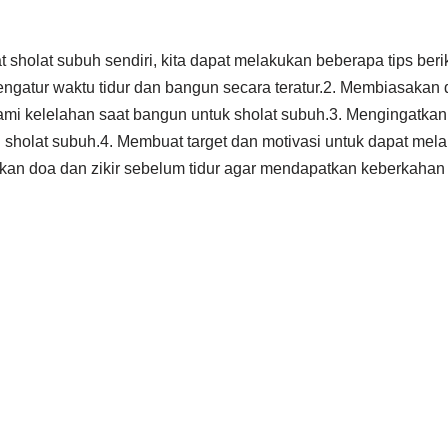
 sholat subuh sendiri, kita dapat melakukan beberapa tips berik
ngatur waktu tidur dan bangun secara teratur.2. Membiasakan dir
mi kelelahan saat bangun untuk sholat subuh.3. Mengingatkan d
sholat subuh.4. Membuat target dan motivasi untuk dapat mel
kukan doa dan zikir sebelum tidur agar mendapatkan keberkahan