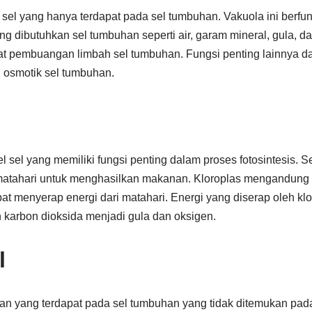
sel yang hanya terdapat pada sel tumbuhan. Vakuola ini berfu
g dibutuhkan sel tumbuhan seperti air, garam mineral, gula, d
at pembuangan limbah sel tumbuhan. Fungsi penting lainnya da
osmotik sel tumbuhan.
l sel yang memiliki fungsi penting dalam proses fotosintesis. 
tahari untuk menghasilkan makanan. Kloroplas mengandung 
apat menyerap energi dari matahari. Energi yang diserap oleh kl
 karbon dioksida menjadi gula dan oksigen.
l
ian yang terdapat pada sel tumbuhan yang tidak ditemukan pada