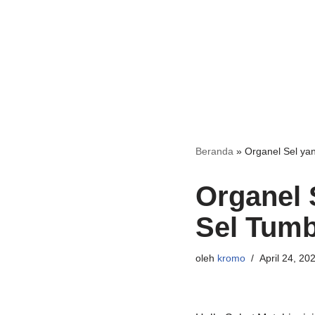
Beranda
»
Organel Sel ya
Organel 
Sel Tum
oleh
kromo
April 24, 20