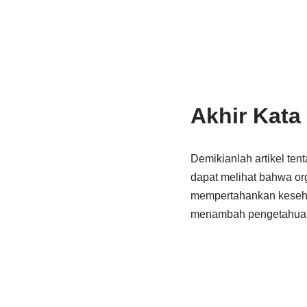
Akhir Kata
Demikianlah artikel ten
dapat melihat bahwa or
mempertahankan kesehat
menambah pengetahuan k