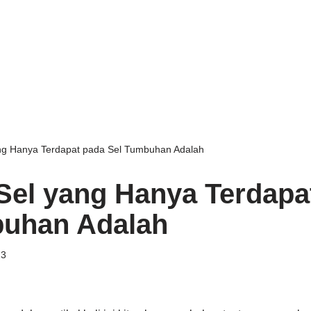
ng Hanya Terdapat pada Sel Tumbuhan Adalah
Sel yang Hanya Terdapa
buhan Adalah
23