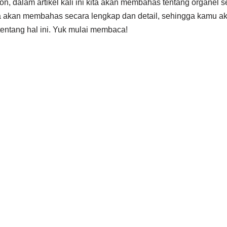
on, dalam artikel kali ini kita akan membahas tentang organel s
a akan membahas secara lengkap dan detail, sehingga kamu ak
ntang hal ini. Yuk mulai membaca!