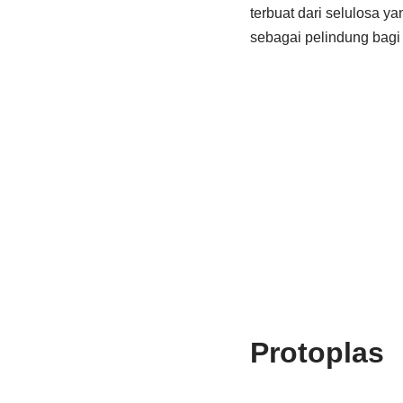
terbuat dari selulosa y
sebagai pelindung bagi
Protoplas