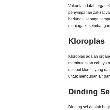
Vakuola adalah organel 
penyimpanan zat-zat yan
berfungsi sebagai temp
menjaga keseimbangan 
Kloroplas
Kloroplas adalah organe
membutuhkan cahaya ma
disebut klorofil yang d
untuk mengubah air dan
Dinding Se
Dinding sel adalah bag