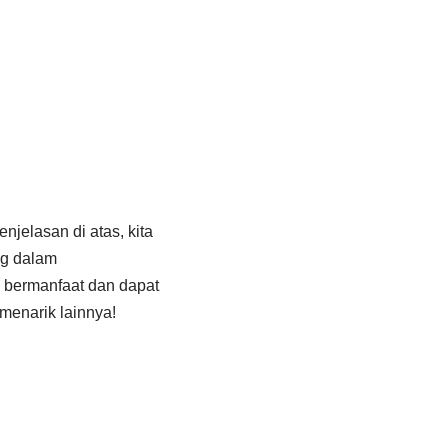
njelasan di atas, kita
ng dalam
 bermanfaat dan dapat
menarik lainnya!