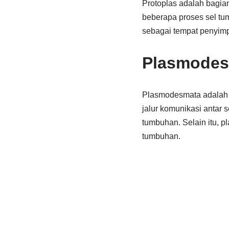
Protoplas adalah bagian
beberapa proses sel tum
sebagai tempat penyimp
Plasmodes
Plasmodesmata adalah sa
jalur komunikasi antar 
tumbuhan. Selain itu, p
tumbuhan.