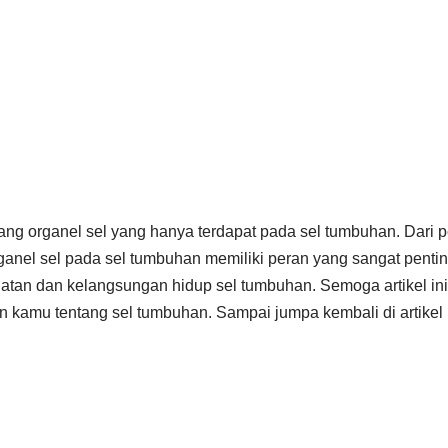
tang organel sel yang hanya terdapat pada sel tumbuhan. Dari pe
ganel sel pada sel tumbuhan memiliki peran yang sangat penti
an dan kelangsungan hidup sel tumbuhan. Semoga artikel ini
amu tentang sel tumbuhan. Sampai jumpa kembali di artikel 