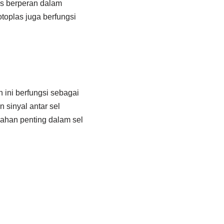
las berperan dalam
toplas juga berfungsi
 ini berfungsi sebagai
 sinyal antar sel
bahan penting dalam sel