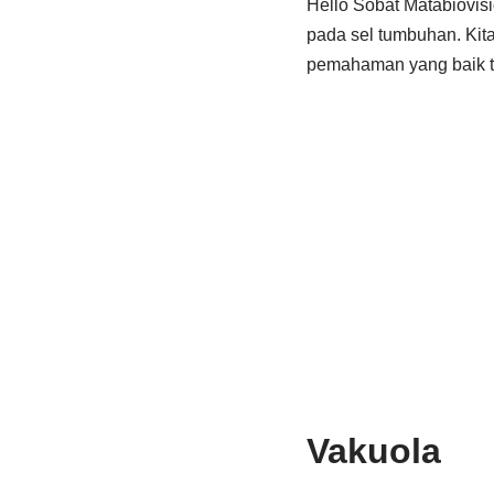
Hello Sobat Matabiovisi
pada sel tumbuhan. Kit
pemahaman yang baik te
Vakuola