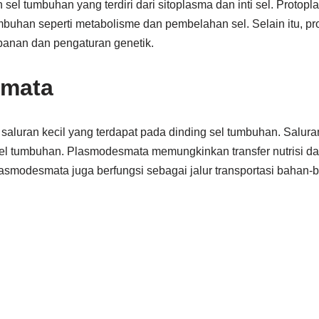
 sel tumbuhan yang terdiri dari sitoplasma dan inti sel. Protop
buhan seperti metabolisme dan pembelahan sel. Selain itu, pro
anan dan pengaturan genetik.
mata
luran kecil yang terdapat pada dinding sel tumbuhan. Saluran
sel tumbuhan. Plasmodesmata memungkinkan transfer nutrisi dan
lasmodesmata juga berfungsi sebagai jalur transportasi bahan-