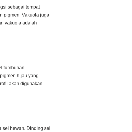
ngsi sebagai tempat
an pigmen. Vakuola juga
ri vakuola adalah
Sel tumbuhan
pigmen hijau yang
orofil akan digunakan
 sel hewan. Dinding sel