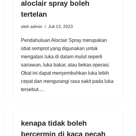
aloclair spray boleh
tertelan
oleh
admin
Juli 13, 2023
Pendahuluan Aloclair Spray merupakan
obat semprot yang digunakan untuk
mengatasi luka di dalam mulut seperti
sariawan, luka bakar, atau bekas operasi.
Obat ini dapat menyembuhkan luka lebih
cepat dan mengurangi rasa sakit pada luka
tersebut.…
kenapa tidak boleh
bercermin di kaca pecah