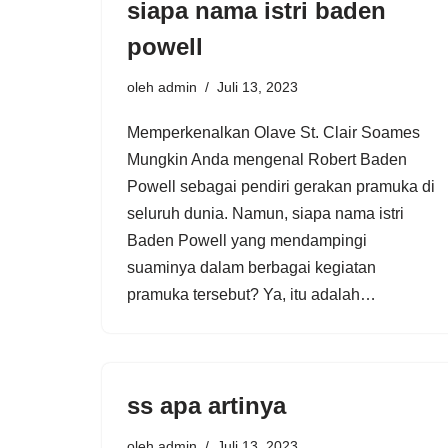
siapa nama istri baden
powell
oleh
admin
Juli 13, 2023
Memperkenalkan Olave St. Clair Soames
Mungkin Anda mengenal Robert Baden
Powell sebagai pendiri gerakan pramuka di
seluruh dunia. Namun, siapa nama istri
Baden Powell yang mendampingi
suaminya dalam berbagai kegiatan
pramuka tersebut? Ya, itu adalah…
ss apa artinya
oleh
admin
Juli 13, 2023