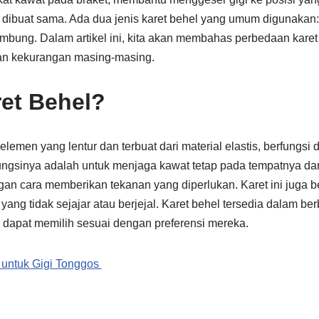
l dibuat sama. Ada dua jenis karet behel yang umum digunakan
sambung. Dalam artikel ini, kita akan membahas perbedaan kar
 dan kekurangan masing-masing.
ret Behel?
lemen yang lentur dan terbuat dari material elastis, berfungsi
Fungsinya adalah untuk menjaga kawat tetap pada tempatnya 
an cara memberikan tekanan yang diperlukan. Karet ini juga be
 yang tidak sejajar atau berjejal. Karet behel tersedia dalam be
 dapat memilih sesuai dengan preferensi mereka.
 untuk Gigi Tonggos