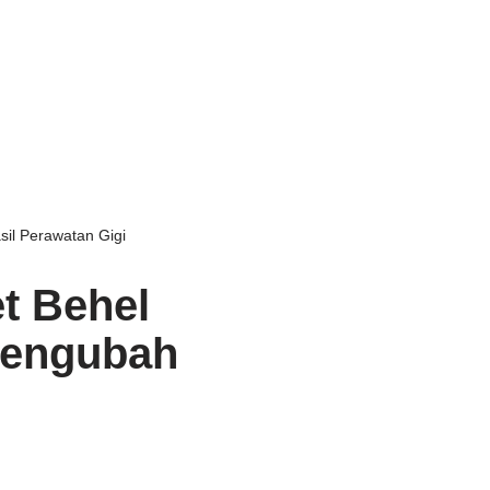
il Perawatan Gigi
t Behel
Mengubah