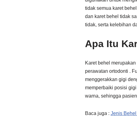
tidak semua karet behe
dan karet behel tidak 
tidak, serta kelebihan
Apa Itu Ka
Karet behel merupakan e
perawatan ortodonti . 
menggerakkan gigi deng
memperbaiki posisi gigi
warna, sehingga pasien
Baca juga :
Jenis Behel