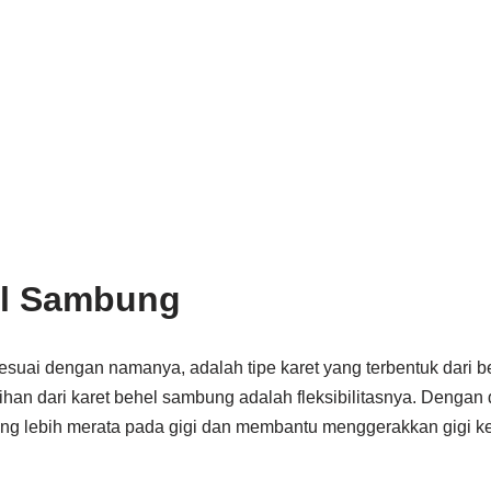
el Sambung
esuai dengan namanya, adalah tipe karet yang terbentuk dari 
ihan dari karet behel sambung adalah fleksibilitasnya. Dengan d
g lebih merata pada gigi dan membantu menggerakkan gigi ke 