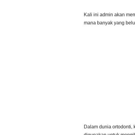
Kali ini admin akan me
mana banyak yang belum 
Dalam dunia ortodonti, 
digunakan untuk mengik