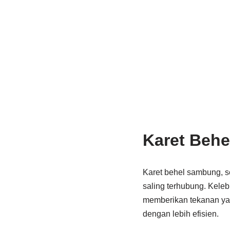
Karet Beh
Karet behel sambung, s
saling terhubung. Keleb
memberikan tekanan yan
dengan lebih efisien.