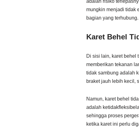
adalah risiko terlepasny
mungkin menjadi tidak ef
bagian yang terhubung.
Karet Behel T
Di sisi lain, karet behe
memberikan tekanan lan
tidak sambung adalah ke
braket jauh lebih kecil,
Namun, karet behel tid
adalah ketidakfleksibel
sehingga proses pergera
ketika karet ini perlu 