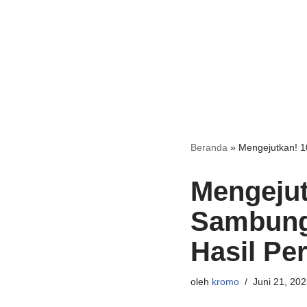
Beranda
»
Mengejutkan! 1
Mengejut
Sambung
Hasil Pe
oleh
kromo
Juni 21, 202