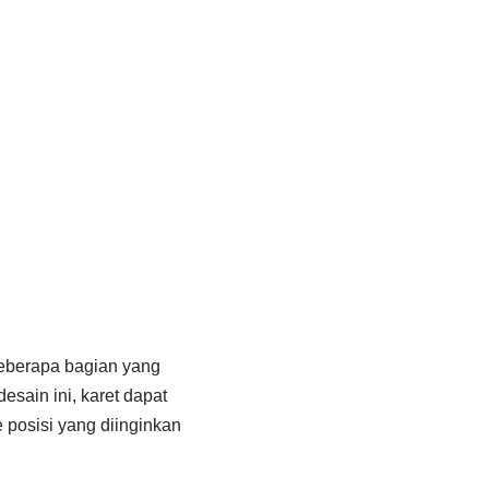
beberapa bagian yang
esain ini, karet dapat
posisi yang diinginkan