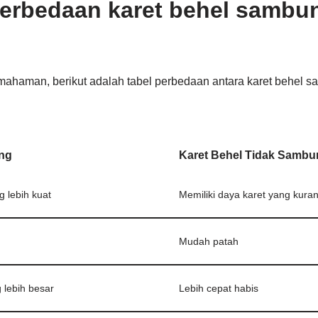
erbedaan karet behel sambu
aman, berikut adalah tabel perbedaan antara karet behel s
ng
Karet Behel Tidak Sambu
g lebih kuat
Memiliki daya karet yang kura
Mudah patah
g lebih besar
Lebih cepat habis