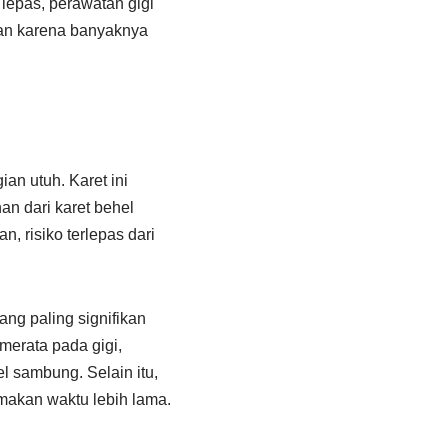
t lepas, perawatan gigi
hkan karena banyaknya
ian utuh. Karet ini
n dari karet behel
 risiko terlepas dari
ng paling signifikan
merata pada gigi,
l sambung. Selain itu,
emakan waktu lebih lama.