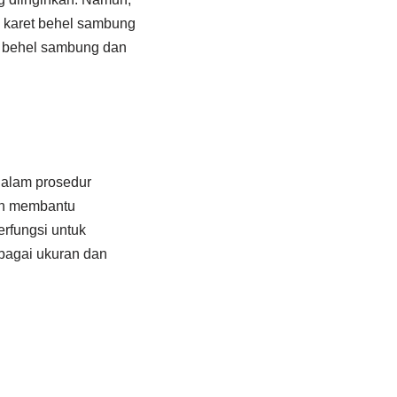
: karet behel sambung
et behel sambung dan
 dalam prosedur
dan membantu
rfungsi untuk
rbagai ukuran dan