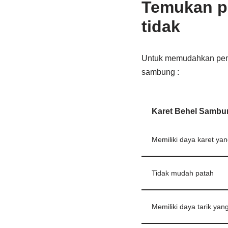
Temukan p
tidak
Untuk memudahkan pemah
sambung :
Karet Behel Sambu
Memiliki daya karet yan
Tidak mudah patah
Memiliki daya tarik yan