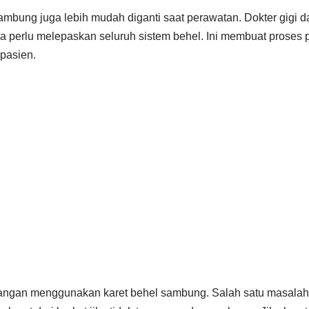
 sambung juga lebih mudah diganti saat perawatan. Dokter gigi 
pa perlu melepaskan seluruh sistem behel. Ini membuat proses 
pasien.
angan menggunakan karet behel sambung. Salah satu masalah