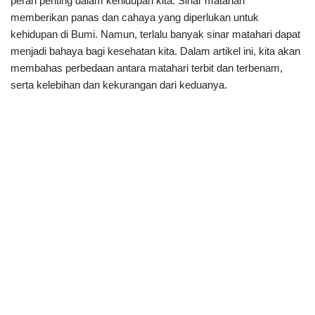
peran penting dalam kehidupan kita. Sinar matahari
memberikan panas dan cahaya yang diperlukan untuk
kehidupan di Bumi. Namun, terlalu banyak sinar matahari dapat
menjadi bahaya bagi kesehatan kita. Dalam artikel ini, kita akan
membahas perbedaan antara matahari terbit dan terbenam,
serta kelebihan dan kekurangan dari keduanya.