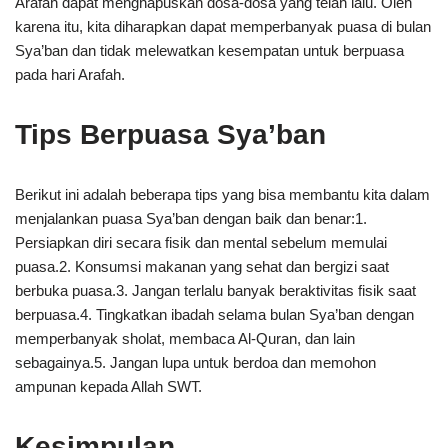
Arafah dapat menghapuskan dosa-dosa yang telah lalu. Oleh
karena itu, kita diharapkan dapat memperbanyak puasa di bulan
Sya’ban dan tidak melewatkan kesempatan untuk berpuasa
pada hari Arafah.
Tips Berpuasa Sya’ban
Berikut ini adalah beberapa tips yang bisa membantu kita dalam
menjalankan puasa Sya’ban dengan baik dan benar:1.
Persiapkan diri secara fisik dan mental sebelum memulai
puasa.2. Konsumsi makanan yang sehat dan bergizi saat
berbuka puasa.3. Jangan terlalu banyak beraktivitas fisik saat
berpuasa.4. Tingkatkan ibadah selama bulan Sya’ban dengan
memperbanyak sholat, membaca Al-Quran, dan lain
sebagainya.5. Jangan lupa untuk berdoa dan memohon
ampunan kepada Allah SWT.
Kesimpulan