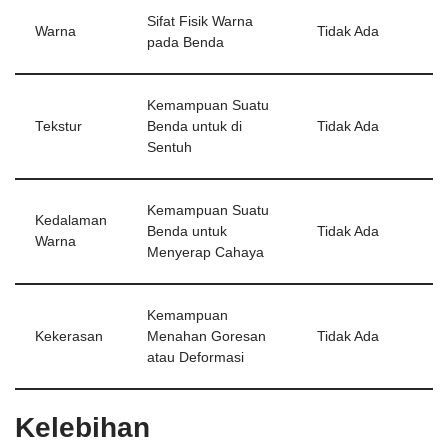
Sifat Fisik Warna
Warna
Tidak Ada
pada Benda
Kemampuan Suatu
Tekstur
Benda untuk di
Tidak Ada
Sentuh
Kemampuan Suatu
Kedalaman
Benda untuk
Tidak Ada
Warna
Menyerap Cahaya
Kemampuan
Kekerasan
Menahan Goresan
Tidak Ada
atau Deformasi
Kelebihan