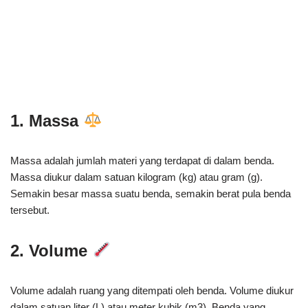
1. Massa
Massa adalah jumlah materi yang terdapat di dalam benda.
Massa diukur dalam satuan kilogram (kg) atau gram (g).
Semakin besar massa suatu benda, semakin berat pula benda
tersebut.
2. Volume
Volume adalah ruang yang ditempati oleh benda. Volume diukur
dalam satuan liter (L) atau meter kubik (m3). Benda yang