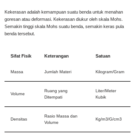
Kekerasan adalah kemampuan suatu benda untuk menahan
goresan atau deformasi. Kekerasan diukur oleh skala Mohs.
Semakin tinggi skala Mohs suatu benda, semakin keras pula
benda tersebut.
Sifat Fisik
Keterangan
Satuan
Massa
Jumlah Materi
Kilogram/Gram
Ruang yang
Liter/Meter
Volume
Ditempati
Kubik
Rasio Massa dan
Densitas
Kg/m3/G/cm3
Volume