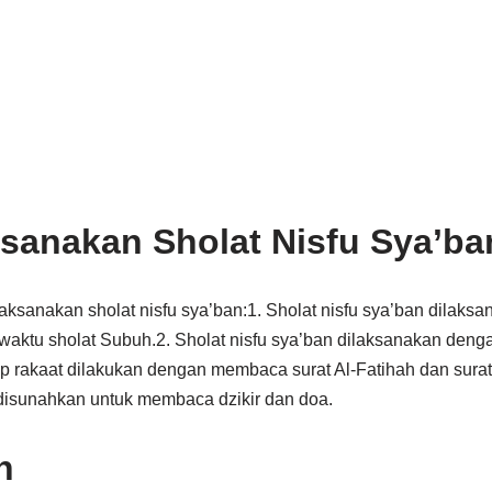
sanakan Sholat Nisfu Sya’ba
aksanakan sholat nisfu sya’ban:1. Sholat nisfu sya’ban dilaksa
waktu sholat Subuh.2. Sholat nisfu sya’ban dilaksanakan deng
iap rakaat dilakukan dengan membaca surat Al-Fatihah dan surat
 disunahkan untuk membaca dzikir dan doa.
n