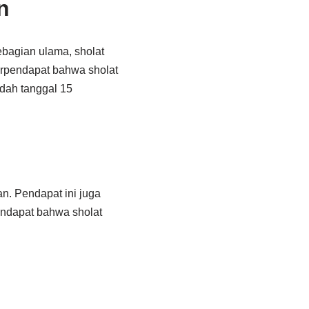
n
bagian ulama, sholat
erpendapat bahwa sholat
dah tanggal 15
n. Pendapat ini juga
ndapat bahwa sholat