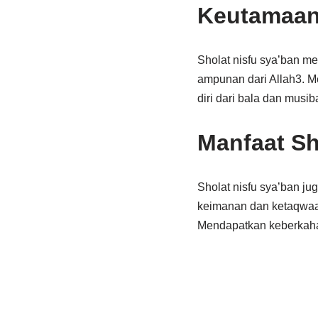
Keutamaan 
Sholat nisfu sya’ban m
ampunan dari Allah3. M
diri dari bala dan musib
Manfaat Sh
Sholat nisfu sya’ban ju
keimanan dan ketaqwaan
Mendapatkan keberkahan