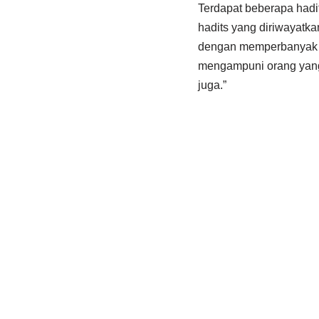
Terdapat beberapa hadit
hadits yang diriwayatk
dengan memperbanyak s
mengampuni orang yang
juga.”