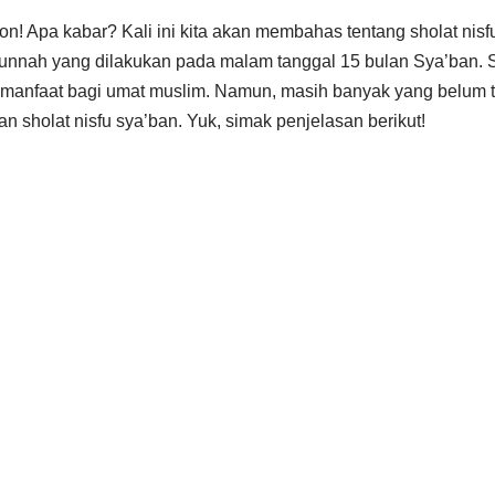
on! Apa kabar? Kali ini kita akan membahas tentang sholat nisfu
unnah yang dilakukan pada malam tanggal 15 bulan Sya’ban. Sh
manfaat bagi umat muslim. Namun, masih banyak yang belum 
n sholat nisfu sya’ban. Yuk, simak penjelasan berikut!