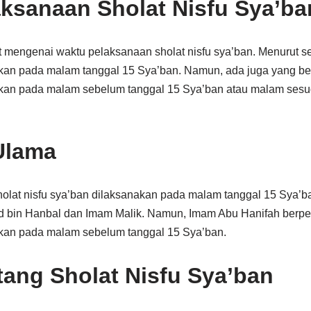
ksanaan Sholat Nisfu Sya’ba
mengenai waktu pelaksanaan sholat nisfu sya’ban. Menurut se
akan pada malam tanggal 15 Sya’ban. Namun, ada juga yang b
akan pada malam sebelum tanggal 15 Sya’ban atau malam sesu
Ulama
holat nisfu sya’ban dilaksanakan pada malam tanggal 15 Sya’ba
d bin Hanbal dan Imam Malik. Namun, Imam Abu Hanifah berpe
akan pada malam sebelum tanggal 15 Sya’ban.
tang Sholat Nisfu Sya’ban