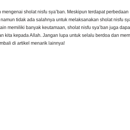
 mengenai sholat nisfu sya’ban. Meskipun terdapat perbedaa
namun tidak ada salahnya untuk melaksanakan sholat nisfu s
ain memiliki banyak keutamaan, sholat nisfu sya’ban juga dap
n kita kepada Allah. Jangan lupa untuk selalu berdoa dan 
bali di artikel menarik lainnya!