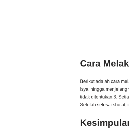
Cara Melak
Berikut adalah cara mel
Isya’ hingga menjelang 
tidak ditentukan.3. Set
Setelah selesai sholat,
Kesimpula