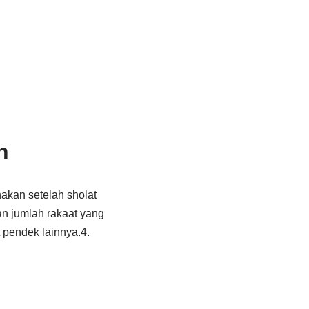
n
nakan setelah sholat
an jumlah rakaat yang
 pendek lainnya.4.