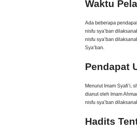
Waktu Pela
Ada beberapa pendapat 
nisfu sya’ban dilaksan
nisfu sya’ban dilaksan
Sya’ban.
Pendapat 
Menurut Imam Syafi’i, s
dianut oleh Imam Ahma
nisfu sya’ban dilaksan
Hadits Ten