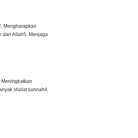
a2. Mengharapkan
 dari Allah5. Menjaga
1. Meningkatkan
anyak sholat sunnah4.