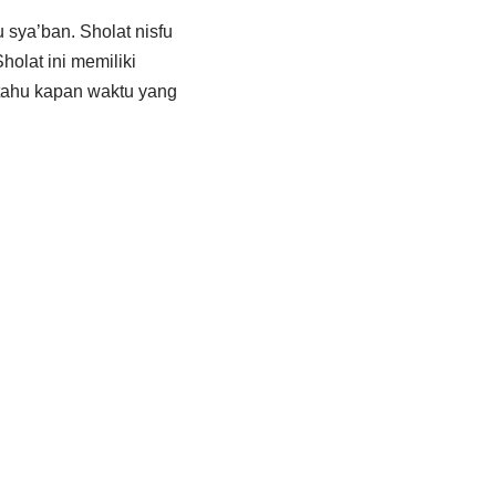
 sya’ban. Sholat nisfu
olat ini memiliki
tahu kapan waktu yang