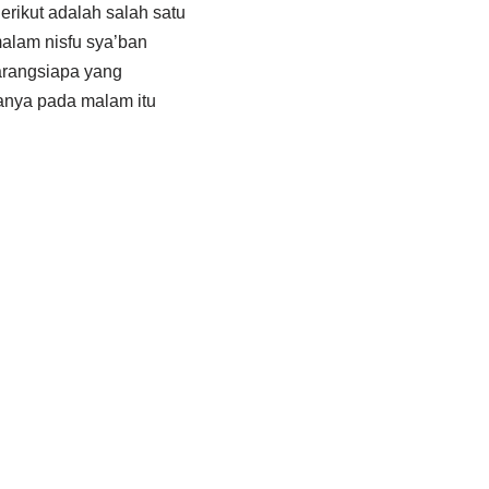
erikut adalah salah satu
malam nisfu sya’ban
rangsiapa yang
nya pada malam itu