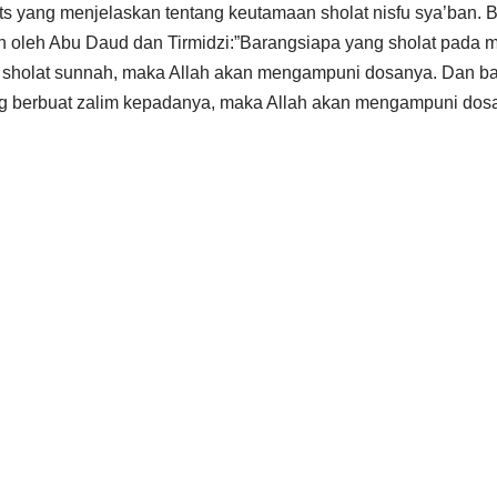
s yang menjelaskan tentang keutamaan sholat nisfu sya’ban. B
an oleh Abu Daud dan Tirmidzi:”Barangsiapa yang sholat pada 
holat sunnah, maka Allah akan mengampuni dosanya. Dan ba
 berbuat zalim kepadanya, maka Allah akan mengampuni dosa