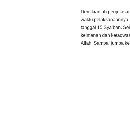
Demikianlah penjelasan
waktu pelaksanaannya, 
tanggal 15 Sya’ban. Sel
keimanan dan ketaqwaa
Allah. Sampai jumpa kem