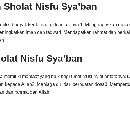
Sholat Nisfu Sya’ban
emiliki banyak keutamaan, di antaranya:1. Menghapuskan dos
eningkatkan iman dan taqwa4. Mendapatkan rahmat dan berkah
ah
olat Nisfu Sya’ban
ga memiliki manfaat yang baik bagi umat muslim, di antaranya:
 kepada Allah2. Menjaga diri dari perbuatan dosa3. Memperb
 dan rahmat dari Allah