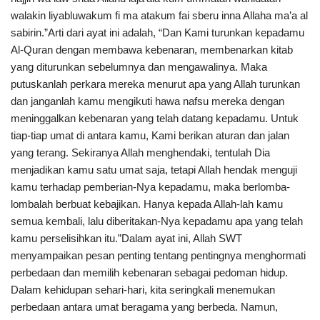
walakin liyabluwakum fi ma atakum fai sberu inna Allaha ma’a al
sabirin.”Arti dari ayat ini adalah, “Dan Kami turunkan kepadamu
Al-Quran dengan membawa kebenaran, membenarkan kitab
yang diturunkan sebelumnya dan mengawalinya. Maka
putuskanlah perkara mereka menurut apa yang Allah turunkan
dan janganlah kamu mengikuti hawa nafsu mereka dengan
meninggalkan kebenaran yang telah datang kepadamu. Untuk
tiap-tiap umat di antara kamu, Kami berikan aturan dan jalan
yang terang. Sekiranya Allah menghendaki, tentulah Dia
menjadikan kamu satu umat saja, tetapi Allah hendak menguji
kamu terhadap pemberian-Nya kepadamu, maka berlomba-
lombalah berbuat kebajikan. Hanya kepada Allah-lah kamu
semua kembali, lalu diberitakan-Nya kepadamu apa yang telah
kamu perselisihkan itu.”Dalam ayat ini, Allah SWT
menyampaikan pesan penting tentang pentingnya menghormati
perbedaan dan memilih kebenaran sebagai pedoman hidup.
Dalam kehidupan sehari-hari, kita seringkali menemukan
perbedaan antara umat beragama yang berbeda. Namun,