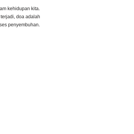
am kehidupan kita.
terjadi, doa adalah
oses penyembuhan.