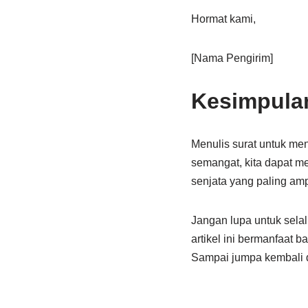
Hormat kami,
[Nama Pengirim]
Kesimpula
Menulis surat untuk m
semangat, kita dapat m
senjata yang paling a
Jangan lupa untuk sel
artikel ini bermanfaat 
Sampai jumpa kembali di