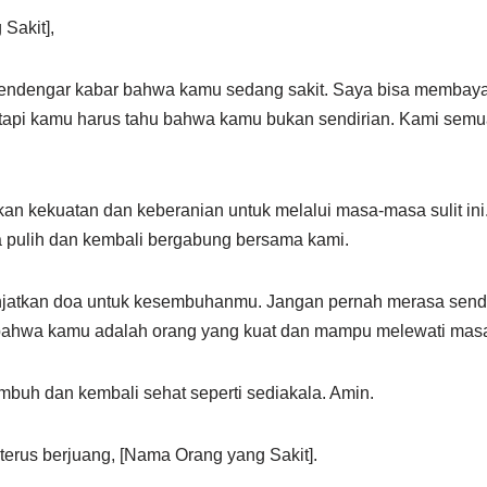
Sakit],
mendengar kabar bahwa kamu sedang sakit. Saya bisa membaya
 tapi kamu harus tahu bahwa kamu bukan sendirian. Kami semua
n kekuatan dan keberanian untuk melalui masa-masa sulit ini
 pulih dan kembali bergabung bersama kami.
jatkan doa untuk kesembuhanmu. Jangan pernah merasa sendi
ahwa kamu adalah orang yang kuat dan mampu melewati masa s
uh dan kembali sehat seperti sediakala. Amin.
terus berjuang, [Nama Orang yang Sakit].