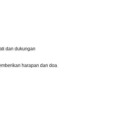
ati dan dukungan
memberikan harapan dan doa