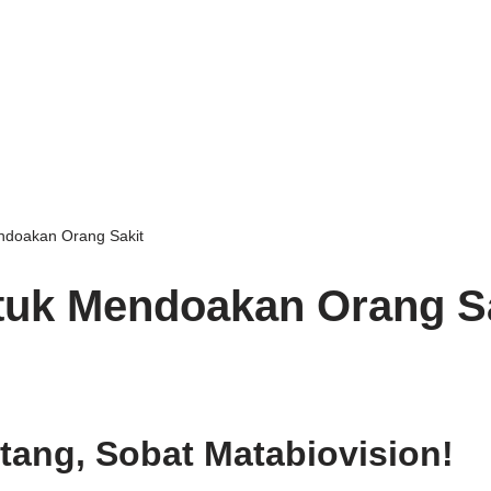
ndoakan Orang Sakit
tuk Mendoakan Orang S
tang, Sobat Matabiovision!