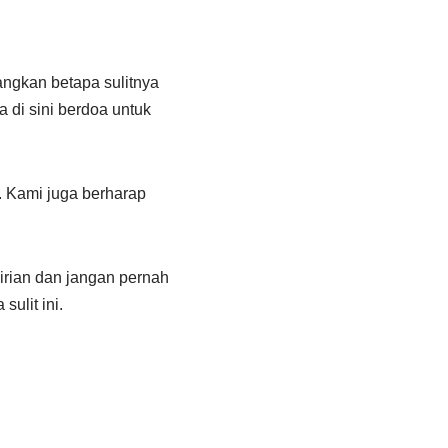
ngkan betapa sulitnya
 di sini berdoa untuk
. Kami juga berharap
rian dan jangan pernah
ulit ini.