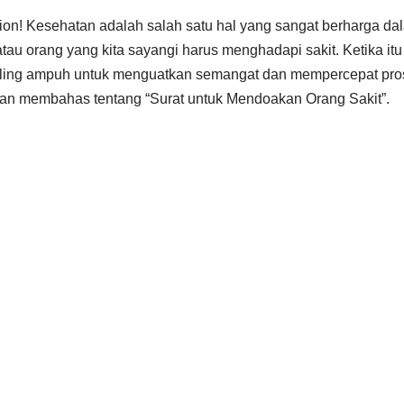
ion! Kesehatan adalah salah satu hal yang sangat berharga dal
tau orang yang kita sayangi harus menghadapi sakit. Ketika itu 
paling ampuh untuk menguatkan semangat dan mempercepat pr
 akan membahas tentang “Surat untuk Mendoakan Orang Sakit”.