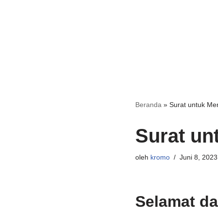
Beranda
»
Surat untuk Me
Surat un
oleh
kromo
Juni 8, 2023
Selamat da