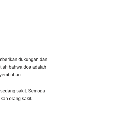
mberikan dukungan dan
atlah bahwa doa adalah
nyembuhan.
 sedang sakit. Semoga
kan orang sakit.