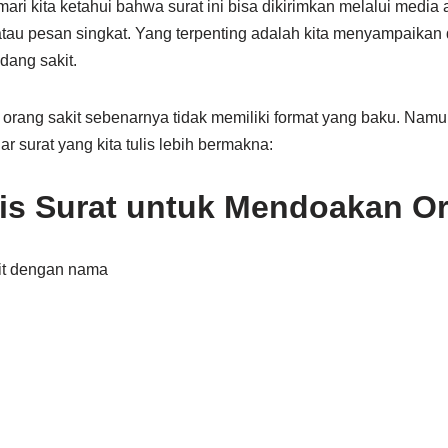
ri kita ketahui bahwa surat ini bisa dikirimkan melalui media a
, atau pesan singkat. Yang terpenting adalah kita menyampaikan
ang sakit.
rang sakit sebenarnya tidak memiliki format yang baku. Namun
ar surat yang kita tulis lebih bermakna:
is Surat untuk Mendoakan Or
it dengan nama