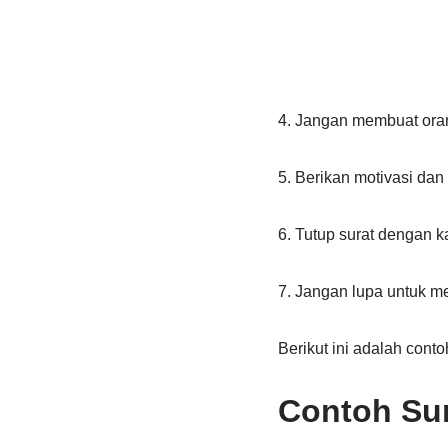
4. Jangan membuat oran
5. Berikan motivasi da
6. Tutup surat dengan ka
7. Jangan lupa untuk m
Berikut ini adalah cont
Contoh Sur