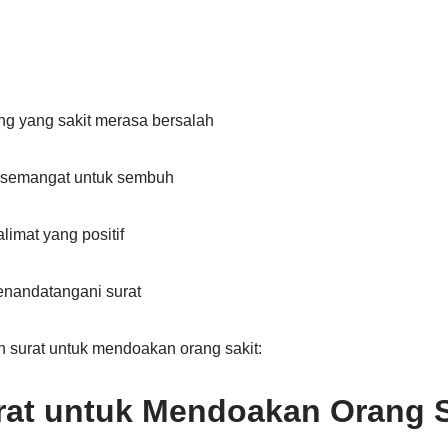
g yang sakit merasa bersalah
n semangat untuk sembuh
limat yang positif
enandatangani surat
oh surat untuk mendoakan orang sakit:
at untuk Mendoakan Orang S