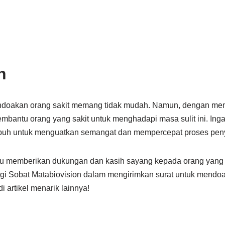
n
endoakan orang sakit memang tidak mudah. Namun, dengan me
embantu orang yang sakit untuk menghadapi masa sulit ini. Ing
mpuh untuk menguatkan semangat dan mempercepat proses pe
alu memberikan dukungan dan kasih sayang kepada orang yang
bagi Sobat Matabiovision dalam mengirimkan surat untuk mendoa
 artikel menarik lainnya!