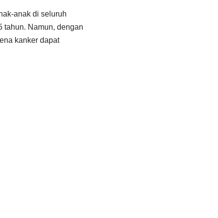
nak-anak di seluruh
15 tahun. Namun, dengan
ena kanker dapat