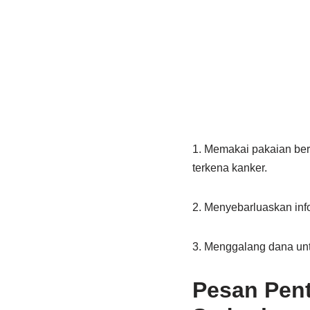
1. Memakai pakaian ber
terkena kanker.
2. Menyebarluaskan inf
3. Menggalang dana un
Pesan Pent