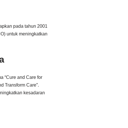
etapkan pada tahun 2001
HO) untuk meningkatkan
a
a “Cure and Care for
d Transform Care”.
eningkatkan kesadaran