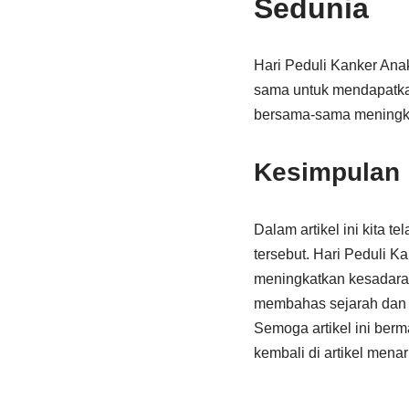
Sedunia
Hari Peduli Kanker Ana
sama untuk mendapatkan
bersama-sama meningka
Kesimpulan
Dalam artikel ini kita 
tersebut. Hari Peduli K
meningkatkan kesadaran 
membahas sejarah dan t
Semoga artikel ini ber
kembali di artikel menar