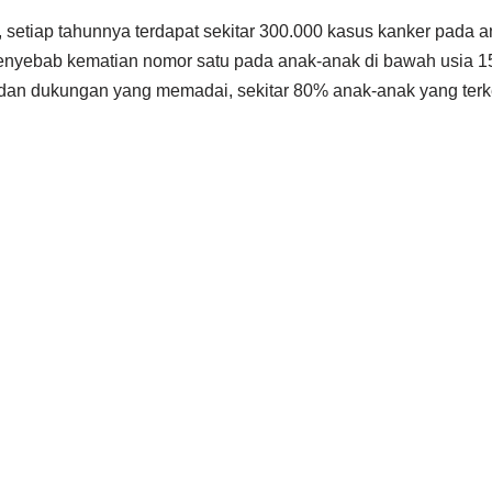
 setiap tahunnya terdapat sekitar 300.000 kasus kanker pada a
enyebab kematian nomor satu pada anak-anak di bawah usia 
dan dukungan yang memadai, sekitar 80% anak-anak yang terk