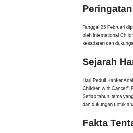
Peringatan
Tanggal 25 Februari dip
oleh International Chi
kesadaran dan dukungan
Sejarah Ha
Hari Peduli Kanker Ana
Children with Cancer”.
Setiap tahun, tema yan
dan dukungan untuk ana
Fakta Tent