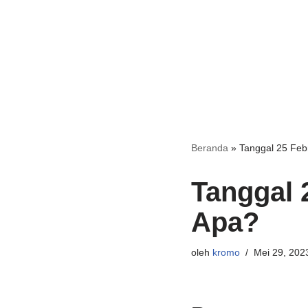
Beranda
»
Tanggal 25 Feb
Tanggal 
Apa?
oleh
kromo
Mei 29, 202