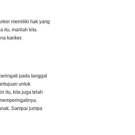
nker memiliki hak yang
tu, marilah kita
na kanker.
peringati pada tanggal
ertujuan untuk
itu, kita juga telah
 memperingatinya.
 anak. Sampai jumpa