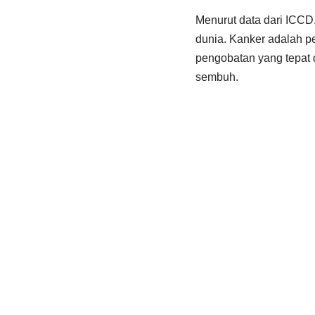
Menurut data dari ICCD,
dunia. Kanker adalah p
pengobatan yang tepat 
sembuh.