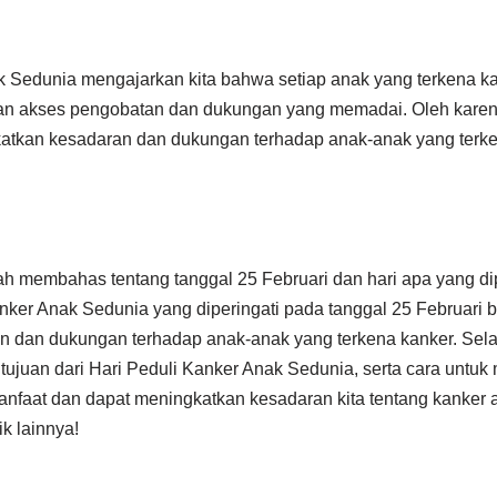
k Sedunia mengajarkan kita bahwa setiap anak yang terkena ka
 akses pengobatan dan dukungan yang memadai. Oleh karena i
tkan kesadaran dan dukungan terhadap anak-anak yang terke
telah membahas tentang tanggal 25 Februari dan hari apa yang di
anker Anak Sedunia yang diperingati pada tanggal 25 Februari b
dan dukungan terhadap anak-anak yang terkena kanker. Selain 
ujuan dari Hari Peduli Kanker Anak Sedunia, serta cara untuk
manfaat dan dapat meningkatkan kesadaran kita tentang kanker
ik lainnya!