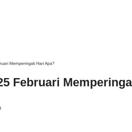
ruari Memperingati Hari Apa?
25 Februari Memperingat
3