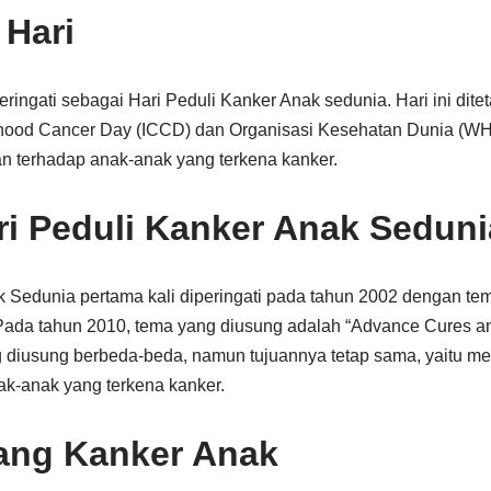
 Hari
eringati sebagai Hari Peduli Kanker Anak sedunia. Hari ini dit
ldhood Cancer Day (ICCD) dan Organisasi Kesehatan Dunia (W
 terhadap anak-anak yang terkena kanker.
ri Peduli Kanker Anak Seduni
k Sedunia pertama kali diperingati pada tahun 2002 dengan tem
 Pada tahun 2010, tema yang diusung adalah “Advance Cures an
g diusung berbeda-beda, namun tujuannya tetap sama, yaitu m
k-anak yang terkena kanker.
ang Kanker Anak