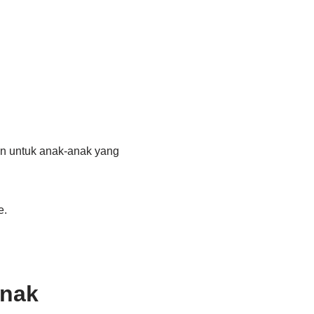
n untuk anak-anak yang
e.
Anak