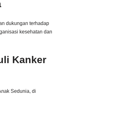
a
dan dukungan terhadap
rganisasi kesehatan dan
li Kanker
Anak Sedunia, di