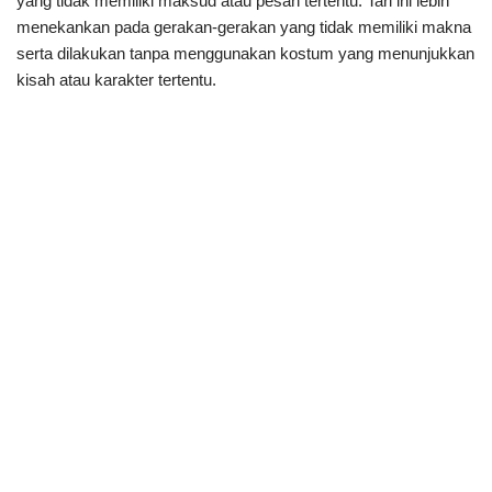
yang tidak memiliki maksud atau pesan tertentu. Tari ini lebih
menekankan pada gerakan-gerakan yang tidak memiliki makna
serta dilakukan tanpa menggunakan kostum yang menunjukkan
kisah atau karakter tertentu.