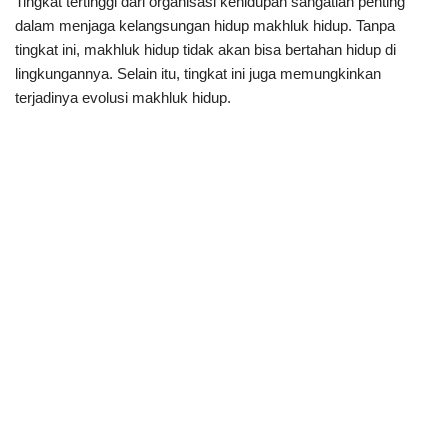
Tingkat tertinggi dari organisasi kehidupan sangatlah penting
dalam menjaga kelangsungan hidup makhluk hidup. Tanpa
tingkat ini, makhluk hidup tidak akan bisa bertahan hidup di
lingkungannya. Selain itu, tingkat ini juga memungkinkan
terjadinya evolusi makhluk hidup.