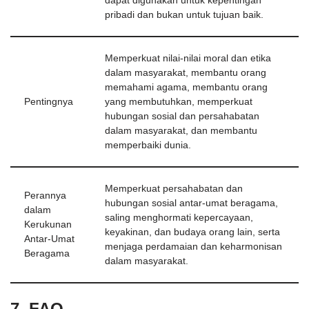
dapat digunakan untuk kepentingan
pribadi dan bukan untuk tujuan baik.
Memperkuat nilai-nilai moral dan etika
dalam masyarakat, membantu orang
memahami agama, membantu orang
Pentingnya
yang membutuhkan, memperkuat
hubungan sosial dan persahabatan
dalam masyarakat, dan membantu
memperbaiki dunia.
Memperkuat persahabatan dan
Perannya
hubungan sosial antar-umat beragama,
dalam
saling menghormati kepercayaan,
Kerukunan
keyakinan, dan budaya orang lain, serta
Antar-Umat
menjaga perdamaian dan keharmonisan
Beragama
dalam masyarakat.
7. FAQ