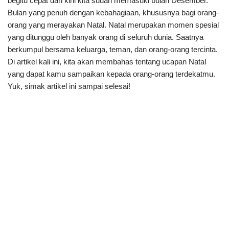
begitu cepat dan kini kita sudah memasuki bulan Desember.
Bulan yang penuh dengan kebahagiaan, khususnya bagi orang-
orang yang merayakan Natal. Natal merupakan momen spesial
yang ditunggu oleh banyak orang di seluruh dunia. Saatnya
berkumpul bersama keluarga, teman, dan orang-orang tercinta.
Di artikel kali ini, kita akan membahas tentang ucapan Natal
yang dapat kamu sampaikan kepada orang-orang terdekatmu.
Yuk, simak artikel ini sampai selesai!