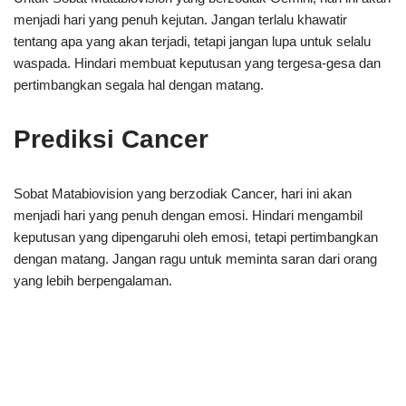
menjadi hari yang penuh kejutan. Jangan terlalu khawatir
tentang apa yang akan terjadi, tetapi jangan lupa untuk selalu
waspada. Hindari membuat keputusan yang tergesa-gesa dan
pertimbangkan segala hal dengan matang.
Prediksi Cancer
Sobat Matabiovision yang berzodiak Cancer, hari ini akan
menjadi hari yang penuh dengan emosi. Hindari mengambil
keputusan yang dipengaruhi oleh emosi, tetapi pertimbangkan
dengan matang. Jangan ragu untuk meminta saran dari orang
yang lebih berpengalaman.