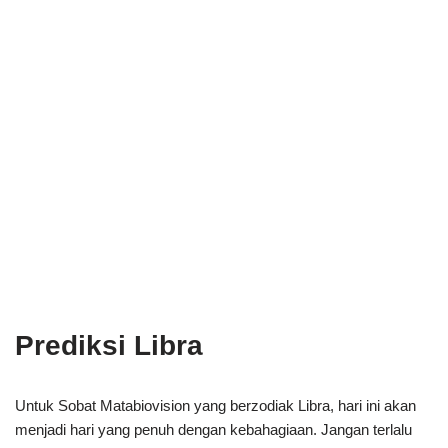
Prediksi Libra
Untuk Sobat Matabiovision yang berzodiak Libra, hari ini akan
menjadi hari yang penuh dengan kebahagiaan. Jangan terlalu