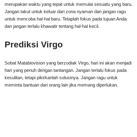
merupakan waktu yang tepat untuk memulai sesuatu yang baru.
Jangan takut untuk keluar dari zona nyaman dan jangan ragu
untuk mencoba hal-hal baru. Tetaplah fokus pada tujuan Anda
dan jangan terlalu khawatir tentang hal-hal kecil.
Prediksi Virgo
Sobat Matabiovision yang berzodiak Virgo, hari ini akan menjadi
hari yang penuh dengan tantangan. Jangan terlalu fokus pada
kesulitan, tetapi pikirkanlah solusinya. Jangan ragu untuk
meminta bantuan dari orang lain jika memang diperlukan.