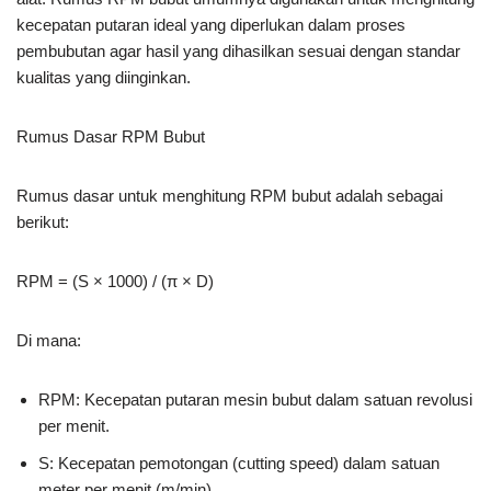
kecepatan putaran ideal yang diperlukan dalam proses
pembubutan agar hasil yang dihasilkan sesuai dengan standar
kualitas yang diinginkan.
Rumus Dasar RPM Bubut
Rumus dasar untuk menghitung RPM bubut adalah sebagai
berikut:
RPM = (S × 1000) / (π × D)
Di mana:
RPM: Kecepatan putaran mesin bubut dalam satuan revolusi
per menit.
S: Kecepatan pemotongan (cutting speed) dalam satuan
meter per menit (m/min).