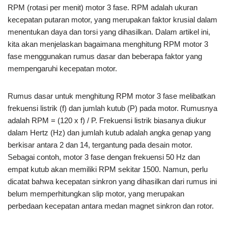
RPM (rotasi per menit) motor 3 fase. RPM adalah ukuran
kecepatan putaran motor, yang merupakan faktor krusial dalam
menentukan daya dan torsi yang dihasilkan. Dalam artikel ini,
kita akan menjelaskan bagaimana menghitung RPM motor 3
fase menggunakan rumus dasar dan beberapa faktor yang
mempengaruhi kecepatan motor.
Rumus dasar untuk menghitung RPM motor 3 fase melibatkan
frekuensi listrik (f) dan jumlah kutub (P) pada motor. Rumusnya
adalah RPM = (120 x f) / P. Frekuensi listrik biasanya diukur
dalam Hertz (Hz) dan jumlah kutub adalah angka genap yang
berkisar antara 2 dan 14, tergantung pada desain motor.
Sebagai contoh, motor 3 fase dengan frekuensi 50 Hz dan
empat kutub akan memiliki RPM sekitar 1500. Namun, perlu
dicatat bahwa kecepatan sinkron yang dihasilkan dari rumus ini
belum memperhitungkan slip motor, yang merupakan
perbedaan kecepatan antara medan magnet sinkron dan rotor.