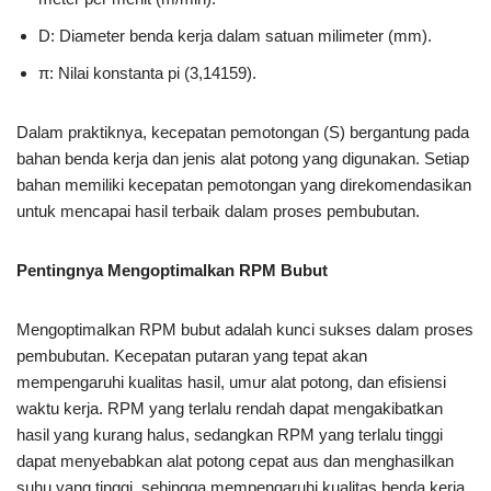
D: Diameter benda kerja dalam satuan milimeter (mm).
π: Nilai konstanta pi (3,14159).
Dalam praktiknya, kecepatan pemotongan (S) bergantung pada
bahan benda kerja dan jenis alat potong yang digunakan. Setiap
bahan memiliki kecepatan pemotongan yang direkomendasikan
untuk mencapai hasil terbaik dalam proses pembubutan.
Pentingnya Mengoptimalkan RPM Bubut
Mengoptimalkan RPM bubut adalah kunci sukses dalam proses
pembubutan. Kecepatan putaran yang tepat akan
mempengaruhi kualitas hasil, umur alat potong, dan efisiensi
waktu kerja. RPM yang terlalu rendah dapat mengakibatkan
hasil yang kurang halus, sedangkan RPM yang terlalu tinggi
dapat menyebabkan alat potong cepat aus dan menghasilkan
suhu yang tinggi, sehingga mempengaruhi kualitas benda kerja.